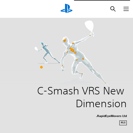
بحث
C-Smash VRS New 
Dimension
RapidEyeMovers Ltd.
PS5