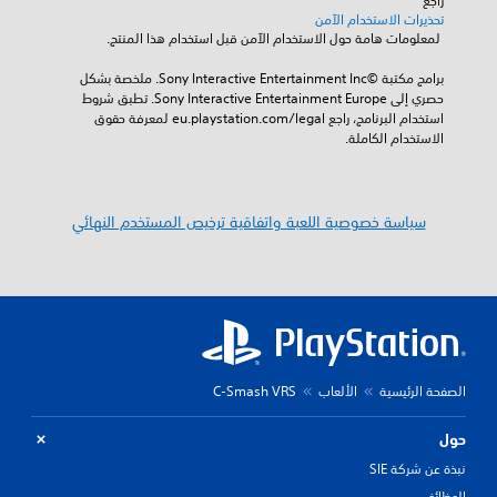
راجع 
تحذيرات الاستخدام الآمن
 لمعلومات هامة حول الاستخدام الآمن قبل استخدام هذا المنتج.
برامج مكتبة ©Sony Interactive Entertainment Inc. ملخصة بشكل 
حصري إلى Sony Interactive Entertainment Europe. تطبق شروط 
استخدام البرنامج، راجع eu.playstation.com/legal لمعرفة حقوق 
الاستخدام الكاملة.
سياسة خصوصية اللعبة واتفاقية ترخيص المستخدم النهائي
الصفحة الرئيسية
الألعاب
C-Smash VRS
حول
نبذة عن شركة SIE
الوظائف