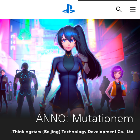
بحث
ANNO: Mutationem
Thinkingstars (Beijing) Technology Development Co., Ltd.