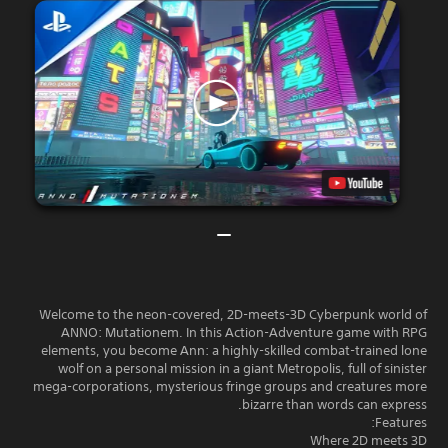
Welcome to the neon-covered, 2D-meets-3D Cyberpunk world of
ANNO: Mutationem. In this Action-Adventure game with RPG
elements, you become Ann: a highly-skilled combat-trained lone
wolf on a personal mission in a giant Metropolis, full of sinister
mega-corporations, mysterious fringe groups and creatures more
bizarre than words can express.
Features:
Where 2D meets 3D