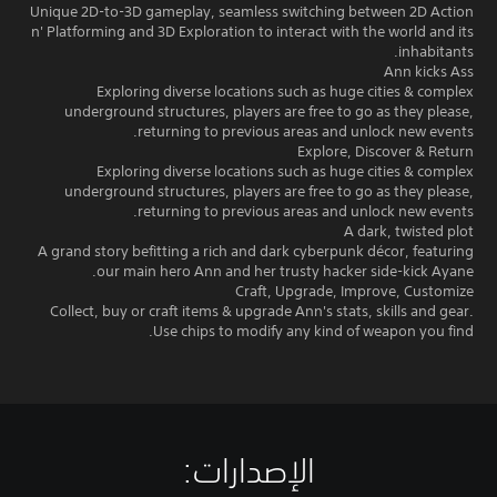
Unique 2D-to-3D gameplay, seamless switching between 2D Action
n' Platforming and 3D Exploration to interact with the world and its
inhabitants.
Ann kicks Ass
Exploring diverse locations such as huge cities & complex
underground structures, players are free to go as they please,
returning to previous areas and unlock new events.
Explore, Discover & Return
Exploring diverse locations such as huge cities & complex
underground structures, players are free to go as they please,
returning to previous areas and unlock new events.
A dark, twisted plot
A grand story befitting a rich and dark cyberpunk décor, featuring
our main hero Ann and her trusty hacker side-kick Ayane.
Craft, Upgrade, Improve, Customize
Collect, buy or craft items & upgrade Ann's stats, skills and gear.
Use chips to modify any kind of weapon you find.
الإصدارات:‏