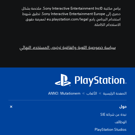
برامج مكتبة ©Sony Interactive Entertainment Inc. ملخصة بشكل 
حصري إلى Sony Interactive Entertainment Europe. تطبق شروط 
استخدام البرنامج، راجع eu.playstation.com/legal لمعرفة حقوق 
الاستخدام الكاملة.
سياسة خصوصية اللعبة واتفاقية ترخيص المستخدم النهائي
الصفحة الرئيسية
الألعاب
ANNO: Mutationem
حول
نبذة عن شركة SIE
الوظائف
PlayStation Studios