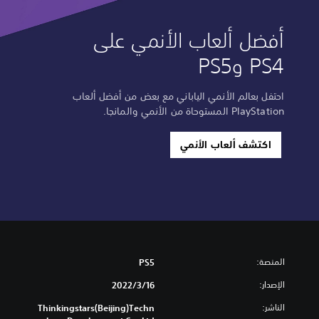
أفضل ألعاب الأنمي على
PS4 وPS5
احتفل بعالم الأنمي الياباني مع بعض من أفضل ألعاب
PlayStation المستوحاة من الأنمي والمانجا.
اكتشف ألعاب الأنمي
المنصة:
PS5
الإصدار:
16‏/3‏/2022
الناشر:
Thinkingstars(Beijing)Techn