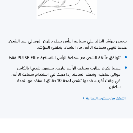
يومض مؤشر الحالة على سماعة الرأس ببطء باللون البرتقالي عند الشحن.
عندما تنتهي سماعة الرأس من الشحن، ينطفئ المؤشر.
تتوافق علّاقة الشحن مع سماعة الرأس اللاسلكية PULSE Elite فقط.
عندما تكون بطارية سماعة الرأس فارغة، يستغرق شحنها بالكامل
حوالى ساعتين ونصف الساعة. إذا رغبت في استخدام سماعة الرأس
في وقت أقرب، فدعها تشحن لمدة 10 دقائق لاستخدامها لمدة
ساعتين.
التحقق من مستوى البطارية