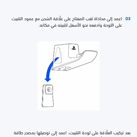
اعمد إلى محاذاة ثقب المفتاح على علّاقة الشحن مع عمود التثبيت
على اللوحة وادفعه نحو الأسفل لتثبيته في مكانه.
بعد تركيب العلّاقة على لوحة التثبيت، اعمد إلى توصيلها بمصدر طاقة