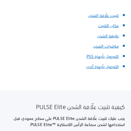
تثبيت علّاقة الشحن
مكان التثبيت
طريقة الشحن
مؤشرات الشحن
التوصيل بأجهزة PS5
التوصيل بأجهزة أخرى
كيفية تثبيت علّاقة الشحن PULSE Elite
يجب عليك تثبيت علّاقة الشحن PULSE Elite على سطح عمودي قبل
استخدامها لشحن سماعة الرأس اللاسلكية PULSE Elite™‎.