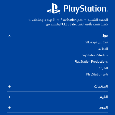
الصفحة الرئيسية
دعم PlayStation
الأجهزة والإصلاحات
كيفية تثبيت علّاقة الشحن PULSE Elite واستخدامها
حول
نبذة عن شركة SIE
الوظائف
PlayStation Studios
PlayStation Productions
الشركة
تاريخ PlayStation
المنتجات
القيم
الدعم