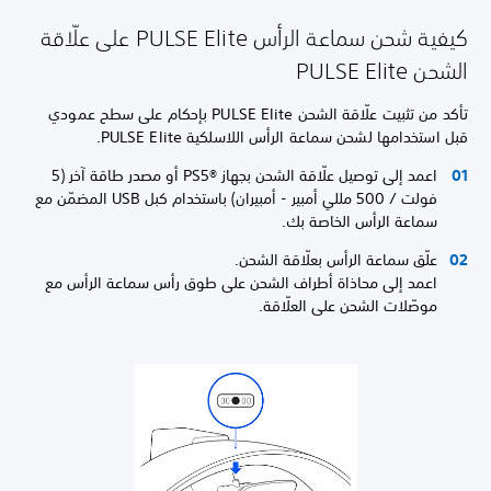
كيفية شحن سماعة الرأس PULSE Elite على علّاقة
الشحن PULSE Elite
تأكد من تثبيت علّاقة الشحن PULSE Elite بإحكام على سطح عمودي
قبل استخدامها لشحن سماعة الرأس اللاسلكية PULSE Elite.
اعمد إلى توصيل علّاقة الشحن بجهاز PS5®‎ أو مصدر طاقة آخر (5
فولت / 500 مللي أمبير - أمبيران) باستخدام كبل USB المضمّن مع
سماعة الرأس الخاصة بك.
علّق سماعة الرأس بعلّاقة الشحن.
اعمد إلى محاذاة أطراف الشحن على طوق رأس سماعة الرأس مع
موصّلات الشحن على العلّاقة.