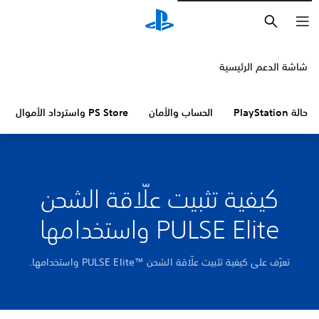
بحث
شاشة الدعم الرئيسية
حالة PlayStation
الحساب والأمان
PS Store واسترداد الأموال
كيفية تثبيت علّاقة الشحن
PULSE Elite واستخدامها
تعرّف على كيفية تثبيت علّاقة الشحن PULSE Elite™‎ واستخدامها.