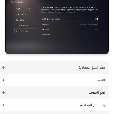
مكّن نسخ المحادثة
اللغة
نوع الصوت
بدء نسخ المحادثة