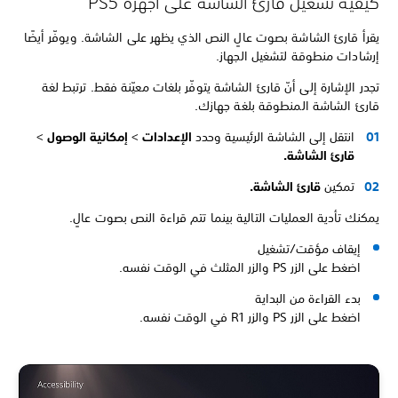
كيفية تشغيل قارئ الشاشة على أجهزة PS5
يقرأ قارئ الشاشة بصوت عالٍ النص الذي يظهر على الشاشة. ويوفّر أيضًا
إرشادات منطوقة لتشغيل الجهاز.
تجدر الإشارة إلى أنّ قارئ الشاشة يتوفّر بلغات معيّنة فقط. ترتبط لغة
قارئ الشاشة المنطوقة بلغة جهازك.
انتقل إلى الشاشة الرئيسية وحدد
الإعدادات
>
إمكانية الوصول
>
قارئ الشاشة.
تمكين
قارئ الشاشة.
يمكنك تأدية العمليات التالية بينما تتم قراءة النص بصوت عالٍ.
إيقاف مؤقت/تشغيل
اضغط على الزر PS والزر المثلث في الوقت نفسه.
بدء القراءة من البداية
اضغط على الزر PS والزر R1 في الوقت نفسه.