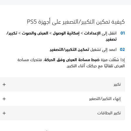
كيفية تمكين التكبير/التصغير على أجهزة PS5
انتقل إلى
الإعدادات
>
إمكانية الوصول
>
العرض والصوت
>
تكبير/
تصغير
.
اعمد إلى تشغيل
تمكين التكبير/التصغير
.
إذا شغّلت ميزة
ضبط مساحة العرض وفق الحركة
، فتتحرك مساحة
العرض تلقائيًا مع حركتك أثناء التكبير.
تكبير
إنهاء التكبير/التصغير
تكبير البطاقات