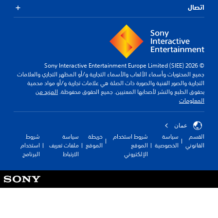
اتصال
© 2026 Sony Interactive Entertainment Europe Limited (SIEE)
جميع المحتويات وأسماء الألعاب والأسماء التجارية و/أو المظهر التجاري والعلامات
التجارية والصور الفنية والصورة ذات الصلة هي علامات تجارية و/أو مواد محمية
بحقوق الطبع والنشر لأصحابها المعنيين. جميع الحقوق محفوظة.
المزيد من
المعلومات
عمان
القسم
سياسة
شروط استخدام
خريطة
سياسة
شروط
القانوني
الخصوصية
الموقع
الموقع
ملفات تعريف
استخدام
الإلكتروني
الارتباط
البرنامج