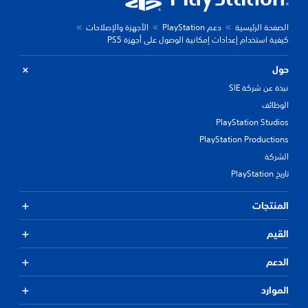
الصفحة الرئيسية
دعم PlayStation
الأجهزة والإصلاحات
كيفية استخدام إعدادات إمكانية الوصول على أجهزة PS5
حول
نبذة عن شركة SIE
الوظائف
PlayStation Studios
PlayStation Productions
الشركة
تاريخ PlayStation
المنتجات
القيم
الدعم
الموارد