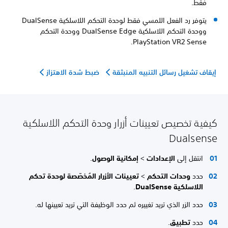
فقط.
يتوفر رد الفعل اللمسي فقط لوحدة التحكم اللاسلكية DualSense
ووحدة التحكم اللاسلكية DualSense Edge ووحدة التحكم
PlayStation VR2 Sense.
إيقاف تشغيل رسائل التنبيه المنبثقة
ضبط شدة الاهتزاز
كيفية تخصيص تعيينات أزرار وحدة التحكم اللاسلكية
Dualsense
انتقل إلى
الإعدادات
>
إمكانية الوصول
.
حدد
وحدات التحكم
>
تعيينات الأزرار المُخصّصة لوحدة تحكم
اللاسلكية DualSense
.
حدد الزر الذي تريد تغييره ثم حدد الوظيفة التي تريد تعيينها له.
حدد
تطبيق
.