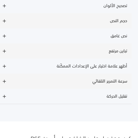
تصحيح الألوان
حجم النص
نص غامق
تباين مرتفع
أظهر علامة اختيار على الإعدادات الممكّنة
سرعة التمرير التلقائي
تقليل الحركة