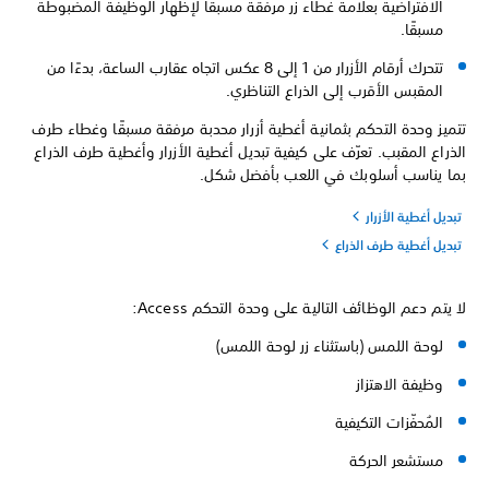
الافتراضية بعلامة غطاء زر مرفقة مسبقًا لإظهار الوظيفة المضبوطة
مسبقًا.
تتحرك أرقام الأزرار من 1 إلى 8 عكس اتجاه عقارب الساعة، بدءًا من
المقبس الأقرب إلى الذراع التناظري.
تتميز وحدة التحكم بثمانية أغطية أزرار محدبة مرفقة مسبقًا وغطاء طرف
الذراع المقبب. تعرّف على كيفية تبديل أغطية الأزرار وأغطية طرف الذراع
بما يناسب أسلوبك في اللعب بأفضل شكل.
تبديل أغطية الأزرار
تبديل أغطية طرف الذراع
لا يتم دعم الوظائف التالية على وحدة التحكم Access:
لوحة اللمس (باستثناء زر لوحة اللمس)
وظيفة الاهتزاز
المُحفّزات التكيفية
مستشعر الحركة