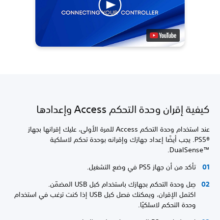
كيفية إقران وحدة التحكم Access وإعدادها
عند استخدام وحدة التحكم Access للمرة الأولى، عليك إقرانها بجهاز
PS5®‎. يجب أيضًا إعداد جهازك وإقرانه بوحدة تحكم لاسلكية
DualSense™‎.
تأكد من أن جهاز PS5 في وضع التشغيل.
صِل وحدة التحكم بجهازك باستخدام كبل USB المضمّن.
اكتمل الإقران، ويمكنك فصل كبل USB إذا كنت ترغب في استخدام
وحدة التحكم لاسلكيًا.