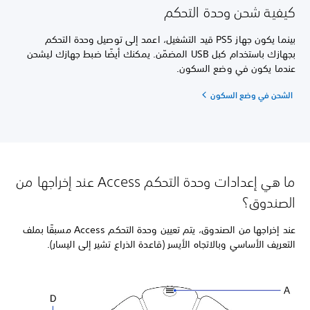
كيفية شحن وحدة التحكم
بينما يكون جهاز PS5 قيد التشغيل، اعمد إلى توصيل وحدة التحكم
بجهازك باستخدام كبل USB المضمّن. يمكنك أيضًا ضبط جهازك ليشحن
عندما يكون في وضع السكون.
الشحن في وضع السكون
ما هي إعدادات وحدة التحكم Access عند إخراجها من
الصندوق؟
عند إخراجها من الصندوق، يتم تعيين وحدة التحكم Access مسبقًا بملف
التعريف الأساسي وبالاتجاه الأيسر (قاعدة الذراع تشير إلى اليسار).