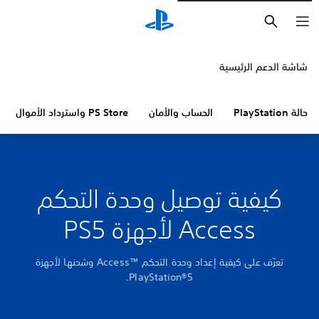
بحث
شاشة الدعم الرئيسية
حالة PlayStation
الحساب والأمان
PS Store واسترداد الأموال
كيفية توصيل وحدة التحكم
Access لأجهزة PS5
تعرّف على كيفية إعداد وحدة التحكم Access™‎ وشحنها لأجهزة
PlayStation®5.