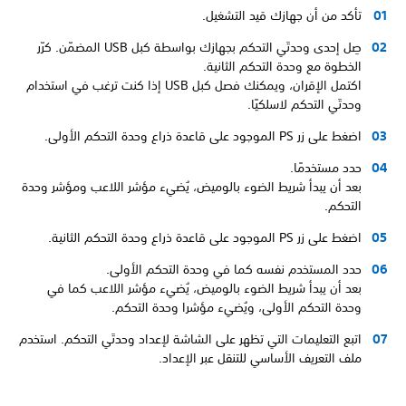
تأكد من أن جهازك قيد التشغيل.
صِل إحدى وحدتَي التحكم بجهازك بواسطة كبل USB المضمّن. كرّر
الخطوة مع وحدة التحكم الثانية.
اكتمل الإقران، ويمكنك فصل كبل USB إذا كنت ترغب في استخدام
وحدتَي التحكم لاسلكيًا.
اضغط على زر PS الموجود على قاعدة ذراع وحدة التحكم الأولى.
حدد مستخدمًا.
بعد أن يبدأ شريط الضوء بالوميض، يُضيء مؤشر اللاعب ومؤشر وحدة
التحكم.
اضغط على زر PS الموجود على قاعدة ذراع وحدة التحكم الثانية.
حدد المستخدم نفسه كما في وحدة التحكم الأولى.
بعد أن يبدأ شريط الضوء بالوميض، يُضيء مؤشر اللاعب كما في
وحدة التحكم الأولى، ويُضيء مؤشرا وحدة التحكم.
اتبع التعليمات التي تظهر على الشاشة لإعداد وحدتَي التحكم. استخدم
ملف التعريف الأساسي للتنقل عبر الإعداد.