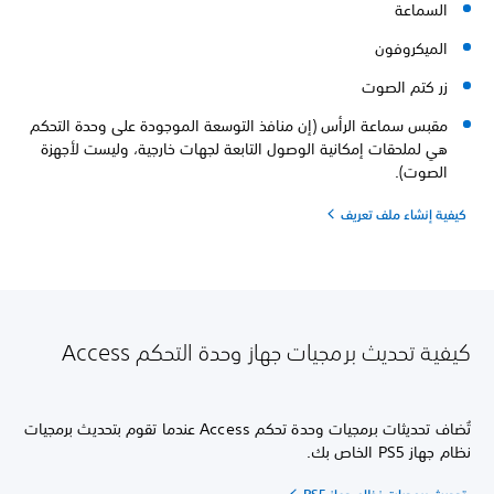
السماعة
الميكروفون
زر كتم الصوت
مقبس سماعة الرأس (إن منافذ التوسعة الموجودة على وحدة التحكم
هي لملحقات إمكانية الوصول التابعة لجهات خارجية، وليست لأجهزة
الصوت).
كيفية إنشاء ملف تعريف
كيفية تحديث برمجيات جهاز وحدة التحكم Access
تُضاف تحديثات برمجيات وحدة تحكم Access عندما تقوم بتحديث برمجيات
نظام جهاز PS5 الخاص بك.
تحديث برمجيات نظام جهاز PS5