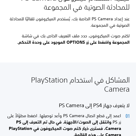
للمحادثة الصوتية في المجموعة
عند إعداد PS Camera الخاصة بك، يُستخدم الميكروفون تلقائيًا للمحادثة
الصوتية في المجموعة.
لكتم صوت الميكروفون، حدد ملف التعريف الخاص بك في شاشة
المجموعة واضغط على زر OPTIONS الموجود على وحدة التحكم.
المشاكل في استخدام PlayStation
Camera
لا يتعرف جهاز PS4 إلى PS Camera
اعمد إلى قطع اتصال PS Camera وأعد توصيلها. اضغط مطوّلاً على
زر PS
وانتقل إلى
الصوت/الأجهزة. في حال تم التعرف إلى PS
Camera، فسترى خيار
كتم صوت الميكروفون في PlayStation
Camera على هذه القائمة.