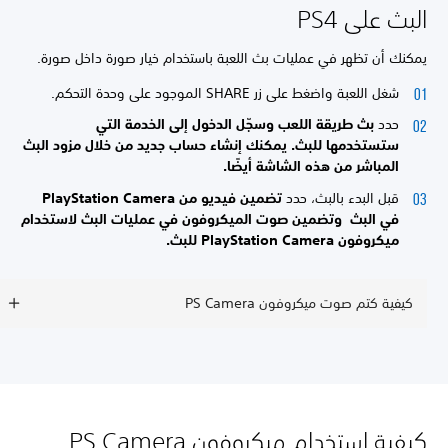
البث على PS4
يمكنك أن تظهر في عمليات بث اللعبة باستخدام خيار صورة داخل صورة.
شغل اللعبة واضغط على زر SHARE الموجود على وحدة التحكم.
حدد
بث طريقة اللعب وسجّل الدخول إلى الخدمة التي
ستستخدمها للبث. يمكنك إنشاء حساب جديد من خلال مزود البث
المباشر من هذه الشاشة أيضًا.
قبل البدء بالبث، حدد
تضمين فيديو من PlayStation Camera
في البث و
تضمين صوت الميكروفون في عمليات البث لاستخدام
ميكروفون PlayStation Camera للبث.
كيفية كتم صوت ميكروفون PS Camera
كيفية استخدام ميكروفون PS Camera