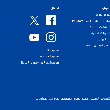
لموارد
اتصال
روط الخدمة
اسة الإلغاء الخاصة بـ PS Store
لتصنيفات العمرية
لتحذيرات الصحية
لمطورون
رنامج الترخيص الرسمي
تطبيق iOS
تطبيق Android
Beta Program at PlayStation
 لأصحابها المعنيين. جميع الحقوق محفوظة.
المزيد من المعلومات