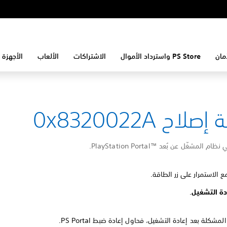
مان
PS Store واسترداد الأموال
الاشتراكات
الألعاب
الأجهزة 
لاح 0x8320022A
مشغّل عن بُعد PlayStation Portal™‎.
 الاستمرار على زر الطاقة.
دة التشغيل
.
مشكلة بعد إعادة التشغيل، فحاول إعادة ضبط PS Portal.