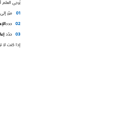
يُرجى العلم
مرّر إلى اليس
حدد
الإع
حدّد
إعا
إذا كنت لا تزال تواج