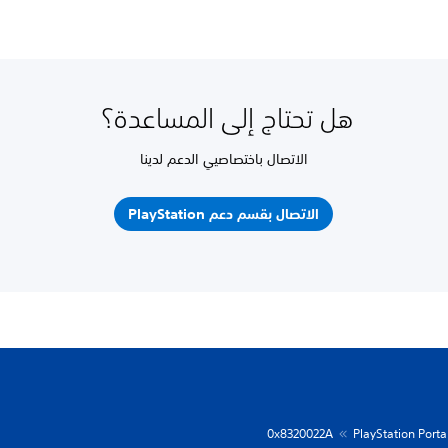
هل تحتاج إلى المساعدة؟
الاتصال باختصاصيي الدعم لدينا
الاتصال بقسم دعم PlayStation
0x8320022A
PlayStation Porta