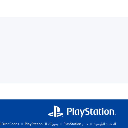
الصفحة الرئيسية
دعم PlayStation
رموز أخطاء PlayStation
l Error Codes