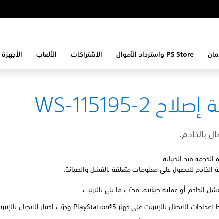
مان
PS Store واسترداد الأموال
الاشتراكات
الألعاب
الأجهزة 
لاح WS-115195-2
صال بالخادم.
الخدمة قيد الصيانة.
ة الخادم للحصول على معلومات متعلقة بالفشل والصيانة.
بفشل الخادم أو عملية صيانته، فجرّب ما يلي بالترتيب:
ت الاتصال بالإنترنت على جهاز PlayStation®5 وجرّب اختبار الاتصال بالإنترنت.