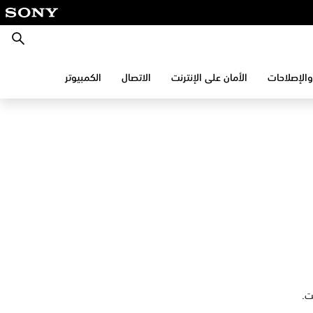
بحث
والإصلاحات
الأمان على الإنترنت
الاتصال
الكمبيوتر