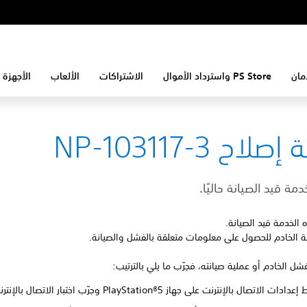
مان
PS Store واسترداد الأموال
الاشتراكات
الألعاب
الأجهزة 
لاح NP-103117-3
دمة قيد الصيانة حاليًا.
الخدمة قيد الصيانة.
ة الخادم للحصول على معلومات متعلقة بالفشل والصيانة.
بفشل الخادم أو عملية صيانته، فجرّب ما يلي بالترتيب:
ت الاتصال بالإنترنت على جهاز PlayStation®5 وجرّب اختبار الاتصال بالإنترنت.