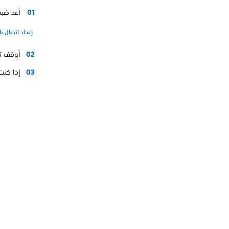
أعد ضبط إعدادا
إعداد اتصال با
أوقف تشغيل 
إذا كنت 