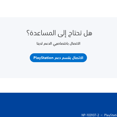
هل تحتاج إلى المساعدة؟
الاتصال باختصاصيي الدعم لدينا
الاتصال بقسم دعم PlayStation
NP-103107-2