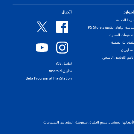
لموارد
اتصال
روط الخدمة
اسة الإلغاء الخاصة بـ PS Store
لتصنيفات العمرية
لتحذيرات الصحية
لمطورون
رنامج الترخيص الرسمي
تطبيق iOS
تطبيق Android
Beta Program at PlayStation
 لأصحابها المعنيين. جميع الحقوق محفوظة.
المزيد من المعلومات