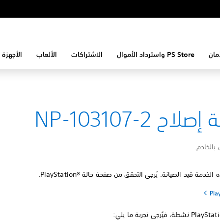
مان
PS Store واسترداد الأموال
الاشتراكات
الألعاب
الأجهزة 
لاح NP-103107-2
ل بالخادم.
خدمة قيد الصيانة. يُرجى التحقق من صفحة حالة PlayStation®‎.