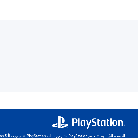
الصفحة الرئيسية
دعم PlayStation
رموز أخطاء PlayStation
رموز خطأ PlayStation 5