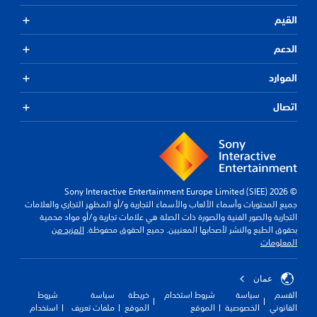
القيم
الدعم
الموارد
اتصال
© 2026 Sony Interactive Entertainment Europe Limited (SIEE)
جميع المحتويات وأسماء الألعاب والأسماء التجارية و/أو المظهر التجاري والعلامات
التجارية والصور الفنية والصورة ذات الصلة هي علامات تجارية و/أو مواد محمية
بحقوق الطبع والنشر لأصحابها المعنيين. جميع الحقوق محفوظة.
المزيد من
المعلومات
عمان
القسم
سياسة
شروط استخدام
خريطة
سياسة
شروط
القانوني
الخصوصية
الموقع
الموقع
ملفات تعريف
استخدام