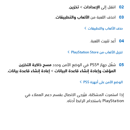
انتقل إلى
الإعدادات
>
تخزين
.
احذف اللعبة من
الألعاب والتطبيقات
.
حذف الألعاب والتطبيقات
أعد تثبيت اللعبة.
تنزيل الألعاب من PlayStation Store
شغّل جهاز PS5®‎ في الوضع الآمن وحدد
مسح ذاكرة التخزين
المؤقت وإعادة إنشاء قاعدة البيانات
>
إعادة إنشاء قاعدة بيانات
.
الوضع الآمن على أجهزة PS5
إذا استمرت المشكلة، فيُرجى الاتصال بقسم دعم العملاء في
PlayStation باستخدام الرابط أدناه.