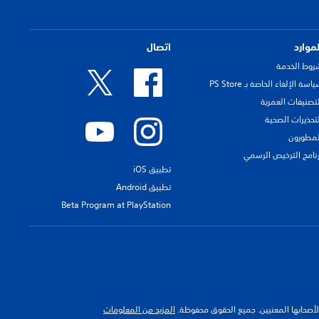
لموارد
اتصال
روط الخدمة
اسة الإلغاء الخاصة بـ PS Store
لتصنيفات العمرية
لتحذيرات الصحية
لمطورون
رنامج الترخيص الرسمي
تطبيق iOS
تطبيق Android
Beta Program at PlayStation
 لأصحابها المعنيين. جميع الحقوق محفوظة.
المزيد من المعلومات