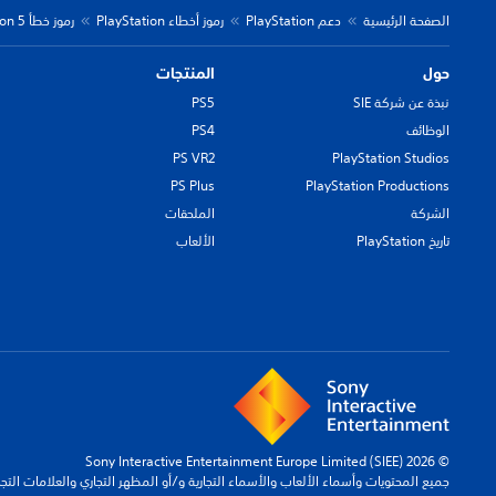
الصفحة الرئيسية
دعم PlayStation
رموز أخطاء PlayStation
رموز خطأ PlayStation 5
حول
المنتجات
نبذة عن شركة SIE
PS5
الوظائف
PS4
PS VR2
PlayStation Studios
PS Plus
PlayStation Productions
الشركة
الملحقات
تاريخ PlayStation
الألعاب
© 2026 Sony Interactive Entertainment Europe Limited (SIEE)
جميع المحتويات وأسماء الألعاب والأسماء التجارية و/أو المظهر التجاري والعلامات الت