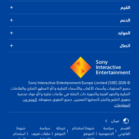
القيم
الدعم
الموارد
اتصال
© 2026 Sony Interactive Entertainment Europe Limited (SIEE)
جميع المحتويات وأسماء الألعاب والأسماء التجارية و/أو المظهر التجاري والعلامات
التجارية والصور الفنية والصورة ذات الصلة هي علامات تجارية و/أو مواد محمية
بحقوق الطبع والنشر لأصحابها المعنيين. جميع الحقوق محفوظة.
المزيد من
المعلومات
عمان
القسم
سياسة
شروط استخدام
خريطة
سياسة
شروط
القانوني
الخصوصية
الموقع
الموقع
ملفات تعريف
استخدام