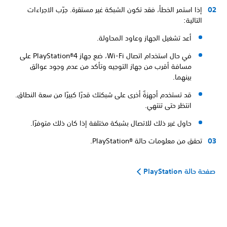
إذا استمر الخطأ، فقد تكون الشبكة غير مستقرة. جرّب الاجراءات
التالية:
أعد تشغيل الجهاز وعاود المحاولة.
في حال استخدام اتصال Wi-Fi، ضع جهاز PlayStation®4 على
مسافة أقرب من جهاز التوجيه وتأكد من عدم وجود عوائق
بينهما.
قد تستخدم أجهزةٌ أخرى على شبكتك قدرًا كبيرًا من سعة النطاق.
انتظر حتى تنتهي.
حاول غير ذلك للاتصال بشبكة مختلفة إذا كان ذلك متوفرًا.
تحقق من معلومات حالة PlayStation®‎.
صفحة حالة PlayStation