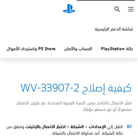
بحث
شاشة الدعم الرئيسية
حالة PlayStation
الحساب والأمان
PS Store واسترداد الأموال
كيفية إصلاح WV-33907-2
تعذّر الاتصال بالخادم ضمن المدة الزمنية المحددة. قد يكون الاتصال
مشغولاً أو غير مستقر مؤقتًا.
انتقل إلى
الإعدادات
>
الشبكة
>
اختبار الاتصال بالإنترنت
وتحقق من
حالة الشبكة. أعد محاولة الاتصال بالشبكة.