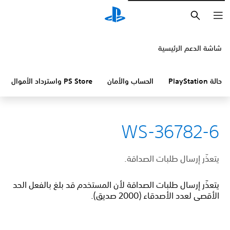
بحث
شاشة الدعم الرئيسية
حالة PlayStation
الحساب والأمان
PS Store واسترداد الأموال
WS-36782-6
يتعذّر إرسال طلبات الصداقة.
يتعذّر إرسال طلبات الصداقة لأن المستخدم قد بلغ بالفعل الحد
الأقصى لعدد الأصدقاء (2000 صديق).