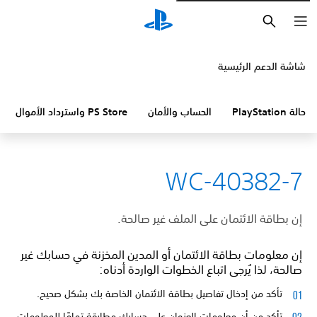
بحث
شاشة الدعم الرئيسية
حالة PlayStation
الحساب والأمان
PS Store واسترداد الأموال
WC-40382-7
إن بطاقة الائتمان على الملف غير صالحة.
إن معلومات بطاقة الائتمان أو المدين المخزنة في حسابك غير
صالحة، لذا يُرجى اتباع الخطوات الواردة أدناه:
تأكد من إدخال تفاصيل بطاقة الائتمان الخاصة بك بشكل صحيح.
تأكد من أن معلومات العنوان على حسابك مطابقة تمامًا للمعلومات