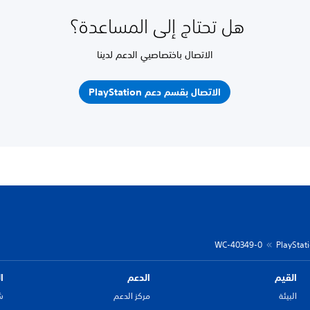
هل تحتاج إلى المساعدة؟
الاتصال باختصاصيي الدعم لدينا
الاتصال بقسم دعم PlayStation
WC-40349-0
القيم
الدعم
ا
البيئة
مركز الدعم
ش