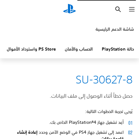
بحث
شاشة الدعم الرئيسية
حالة PlayStation
الحساب والأمان
PS Store واسترداد الأموال
SU-30627-8
حصل خطأ أثناء الوصول إلى ملف البيانات.
يُرجى تجربة الخطوات التالية:
أعِد تشغيل جهاز PlayStation®4 الخاص بك.
اعمد إلى تشغيل جهاز PS4 في الوضع الآمن وحدد
إعادة إنشاء
قاعدة بيانات.