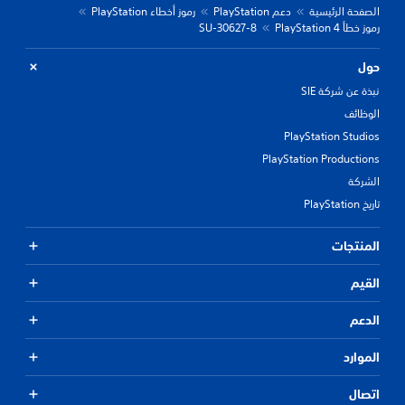
الصفحة الرئيسية
دعم PlayStation
رموز أخطاء PlayStation
رموز خطأ PlayStation 4
SU-30627-8
حول
نبذة عن شركة SIE
الوظائف
PlayStation Studios
PlayStation Productions
الشركة
تاريخ PlayStation
المنتجات
القيم
الدعم
الموارد
اتصال