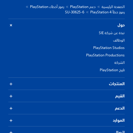
الصفحة الرئيسية
دعم PlayStation
رموز أخطاء PlayStation
رموز خطأ PlayStation 4
SU-30625-6
حول
نبذة عن شركة SIE
الوظائف
PlayStation Studios
PlayStation Productions
الشركة
تاريخ PlayStation
المنتجات
القيم
الدعم
الموارد
اتصال