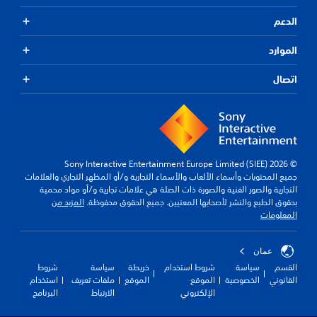
الدعم
الموارد
اتصال
© 2026 Sony Interactive Entertainment Europe Limited (SIEE)
جميع المحتويات وأسماء الألعاب والأسماء التجارية و/أو المظهر التجاري والعلامات
التجارية والصور الفنية والصورة ذات الصلة هي علامات تجارية و/أو مواد محمية
بحقوق الطبع والنشر لأصحابها المعنيين. جميع الحقوق محفوظة.
المزيد من
المعلومات
عمان
القسم
سياسة
شروط استخدام
خريطة
سياسة
شروط
القانوني
الخصوصية
الموقع
الموقع
ملفات تعريف
استخدام
الإلكتروني
الارتباط
البرنامج