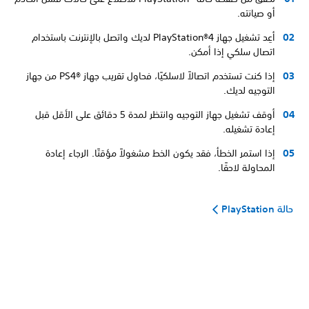
أو صيانته.
أعِد تشغيل جهاز PlayStation®4 لديك واتصل بالإنترنت باستخدام
اتصال سلكي إذا أمكن.
إذا كنت تستخدم اتصالاً لاسلكيًا، فحاول تقريب جهاز PS4®‎ من جهاز
التوجيه لديك.
أوقف تشغيل جهاز التوجيه وانتظر لمدة 5 دقائق على الأقل قبل
إعادة تشغيله.
إذا استمر الخطأ، فقد يكون الخط مشغولاً مؤقتًا. الرجاء إعادة
المحاولة لاحقًا.
حالة PlayStation