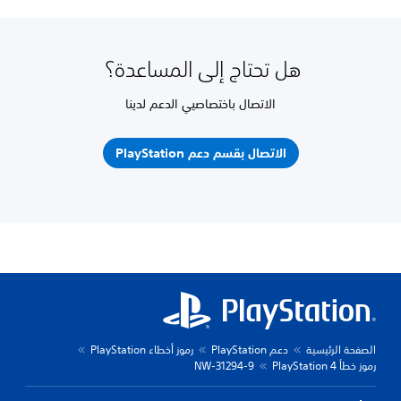
هل تحتاج إلى المساعدة؟
الاتصال باختصاصيي الدعم لدينا
الاتصال بقسم دعم PlayStation
الصفحة الرئيسية
دعم PlayStation
رموز أخطاء PlayStation
رموز خطأ PlayStation 4
NW-31294-9