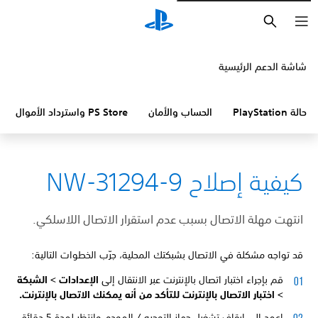
بحث
شاشة الدعم الرئيسية
حالة PlayStation
الحساب والأمان
PS Store واسترداد الأموال
كيفية إصلاح NW-31294-9
انتهت مهلة الاتصال بسبب عدم استقرار الاتصال اللاسلكي.
قد تواجه مشكلة في الاتصال بشبكتك المحلية، جرّب الخطوات التالية:
قم بإجراء اختبار اتصال بالإنترنت عبر الانتقال إلى
الإعدادات >
الشبكة
>
اختبار الاتصال بالإنترنت للتأكد من أنه يمكنك الاتصال بالإنترنت.
اعمد إلى إيقاف تشغيل جهاز التوجيه / المودم وانتظر لمدة 5 دقائق