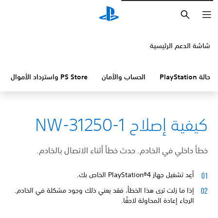
بحث
شاشة الدعم الرئيسية
حالة PlayStation
الحساب والأمان
PS Store واسترداد الأموال
كيفية إصلاح NW-31250-1
خطأ داخلي في الخادم. حدث خطأ أثناء الاتصال بالخادم.
أعِد تشغيل جهاز PlayStation®4 الخاص بك.
إذا ما زلت ترى هذا الخطأ، فقد يعني ذلك وجود مشكلة في الخادم.
الرجاء إعادة المحاولة لاحقًا.