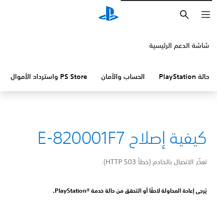
بحث
شاشة الدعم الرئيسية
حالة PlayStation
الحساب والأمان
PS Store واسترداد الأموال
كيفية إصلاح E-820001F7
تعذّر الاتصال بالخادم (خطأ HTTP 503).
يُرجى إعادة المحاولة لاحقًا أو التحقق من حالة خدمة PlayStation®‎.