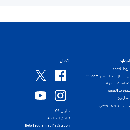
لموارد
اتصال
روط الخدمة
اسة الإلغاء الخاصة بـ PS Store
لتصنيفات العمرية
لتحذيرات الصحية
لمطورون
رنامج الترخيص الرسمي
تطبيق iOS
تطبيق Android
Beta Program at PlayStation