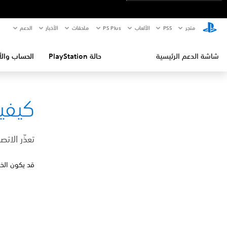
متجر
PS5‏
الألعاب
PS Plus
ملحقات
الأخبار
الدعم
شاشة الدعم الرئيسية
حالة PlayStation
الحساب والأ
كيفية إص
تعذّر الات
قد يكون الخا