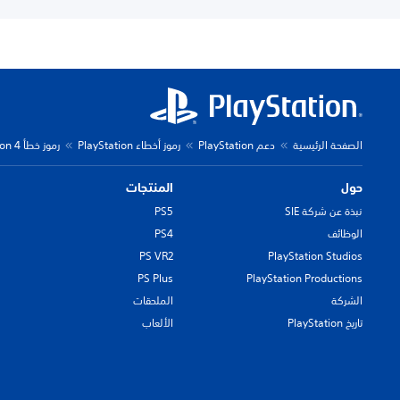
الصفحة الرئيسية
دعم PlayStation
رموز أخطاء PlayStation
رموز خطأ PlayStation 4
حول
المنتجات
نبذة عن شركة SIE
PS5
الوظائف
PS4
PS VR2
PlayStation Studios
PS Plus
PlayStation Productions
الشركة
الملحقات
تاريخ PlayStation
الألعاب