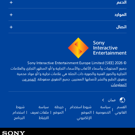
الدعم
الموارد
اتصال
© 2026 Sony Interactive Entertainment Europe Limited (SIEE)
جميع المحتويات وأسماء الألعاب والأسماء التجارية و/أو المظهر التجاري والعلامات
التجارية والصور الفنية والصورة ذات الصلة هي علامات تجارية و/أو مواد محمية
بحقوق الطبع والنشر لأصحابها المعنيين. جميع الحقوق محفوظة.
المزيد من
المعلومات
عمان
القسم
سياسة
شروط استخدام
خريطة
سياسة
شروط
القانوني
الخصوصية
الموقع
الموقع
ملفات تعريف
استخدام
الإلكتروني
الارتباط
البرنامج