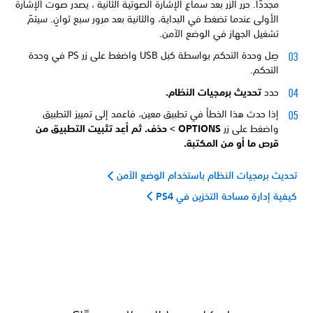
مجددًا. حرر الزر بعد سماع الإشارة الصوتية الثانية ، يصدر صوت الإشارة
الأولى عندما تضغط في البداية، والثانية بعد مرور سبع ثوانٍ. سيتمّ
تشغيل الجهاز في الوضع الآمن.
صِل وحدة التحكم بواسطة كبل USB واضغط على زر PS في وحدة
التحكم.
حدد
تحديث برمجيات النظام.
إذا حدث هذا الخطأ في تطبيق معين، فاعمد إلى تمييز التطبيق
واضغط على زر
OPTIONS >
حذف. ثم أعِد تثبيت التطبيق من
قرص ما أو من
المكتبة.
تحديث برمجيات النظام باستخدام الوضع الآمن
كيفية إدارة مساحة التخزين في PS4