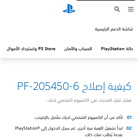
بحث
شاشة الدعم الرئيسية
حالة PlayStation
الحساب والأمان
PS Store واسترداد الأموال
كيفية إصلاح PF-205450-6
فشل تنزيل التحديث على الكمبيوتر الشخصي لديك.
تأكد من أن الكمبيوتر الشخصي لديك متّصل بالإنترنت.
ابدأ تشغيل اللعبة مرة أخرى، ثم سجل الدخول إلى PlayStation®‎
عندما يُطلب منك ذلك.