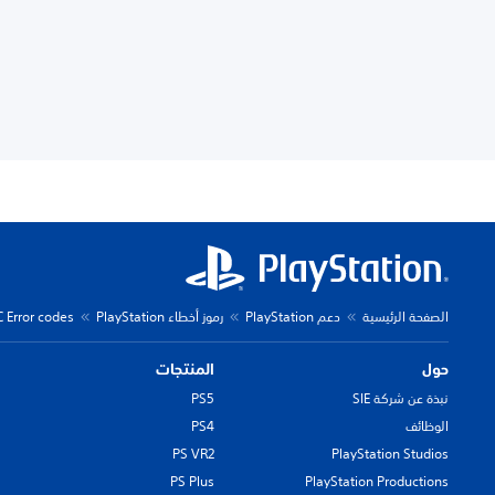
الصفحة الرئيسية
دعم PlayStation
رموز أخطاء PlayStation
C Error codes
حول
المنتجات
نبذة عن شركة SIE
PS5
الوظائف
PS4
PS VR2
PlayStation Studios
PS Plus
PlayStation Productions