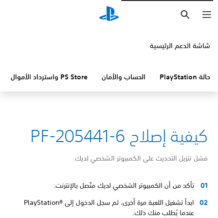
بحث
شاشة الدعم الرئيسية
حالة PlayStation
الحساب والأمان
PS Store واسترداد الأموال
كيفية إصلاح PF-205441-6
فشل تنزيل التحديث على الكمبيوتر الشخصي لديك.
تأكد من أن الكمبيوتر الشخصي لديك متّصل بالإنترنت.
ابدأ تشغيل اللعبة مرة أخرى، ثم سجل الدخول إلى PlayStation®‎
عندما يُطلب منك ذلك.