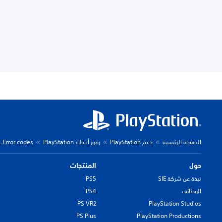
الصفحة الرئيسية
دعم PlayStation
رموز أخطاء PlayStation
C Error codes
حول
المنتجات
نبذة عن شركة SIE
PS5
الوظائف
PS4
PS VR2
PlayStation Studios
PS Plus
PlayStation Productions