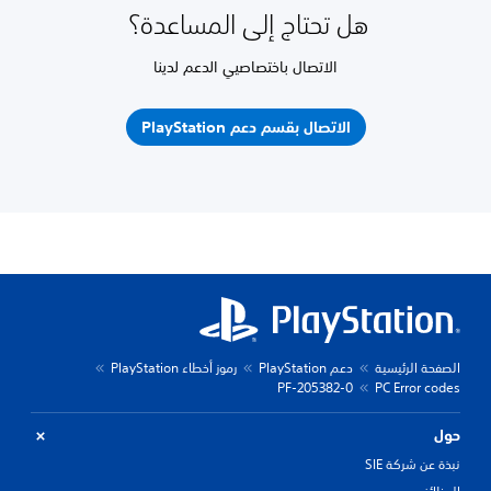
هل تحتاج إلى المساعدة؟
الاتصال باختصاصيي الدعم لدينا
الاتصال بقسم دعم PlayStation
الصفحة الرئيسية
دعم PlayStation
رموز أخطاء PlayStation
PF-205382-0
PC Error codes
حول
نبذة عن شركة SIE