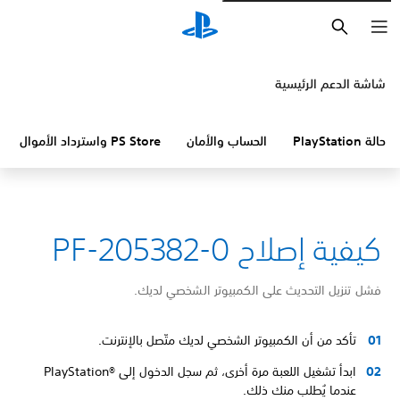
بحث
شاشة الدعم الرئيسية
حالة PlayStation
الحساب والأمان
PS Store واسترداد الأموال
كيفية إصلاح PF-205382-0
فشل تنزيل التحديث على الكمبيوتر الشخصي لديك.
تأكد من أن الكمبيوتر الشخصي لديك متّصل بالإنترنت.
ابدأ تشغيل اللعبة مرة أخرى، ثم سجل الدخول إلى PlayStation®‎
عندما يُطلب منك ذلك.