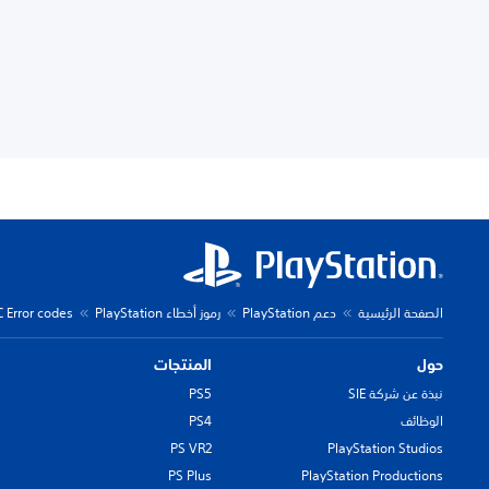
الصفحة الرئيسية
دعم PlayStation
رموز أخطاء PlayStation
C Error codes
حول
المنتجات
نبذة عن شركة SIE
PS5
الوظائف
PS4
PS VR2
PlayStation Studios
PS Plus
PlayStation Productions