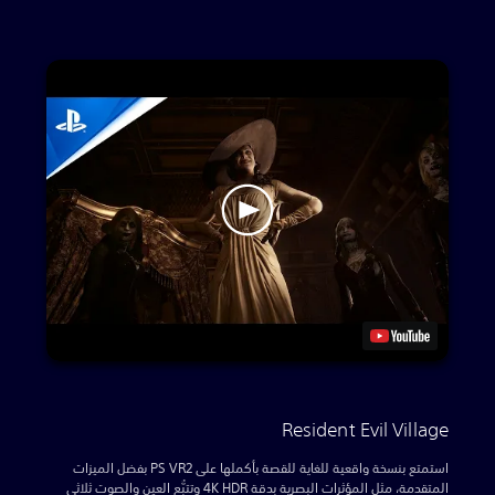
Resident Evil Village
استمتع بنسخة واقعية للغاية للقصة بأكملها على PS VR2 بفضل الميزات
المتقدمة، مثل المؤثرات البصرية بدقة 4K HDR وتتبُّع العين والصوت ثلاثي