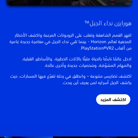
هورايزن نداء الجبل™
اقهر القمم الشاهقة وتغلب على الروبوتات المرعبة واكشف الأخطار
المخفية لعالم Horizon - بينما تلبي نداء الجبل في مغامرة جديدة غامرة
من ألعاب PlayStation®VR2.
ادخل عالمًا نابضًا بالحياة مليئًا بالآلات الخطيرة، والأساطير القبلية،
والمهام المشوّقة، وشخصيات جديدة وأخرى عائدة.
اكتشف تضاريس متنوعة – وانطلق في رحلة تتفرّع فيها المسارات، حيث
يكشف الجبل أسراره لمن يعرف أين يبحث.
اكتشف المزيد