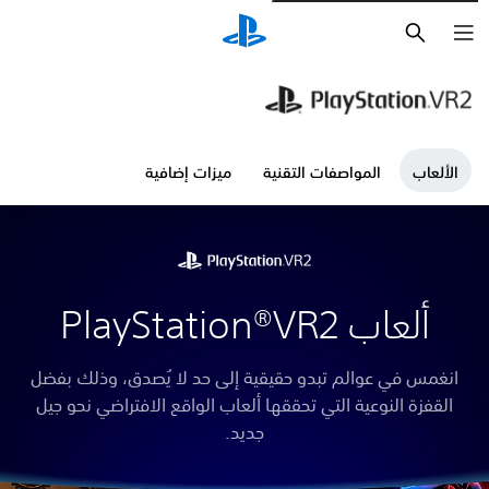
بحث
الألعاب
المواصفات التقنية
ميزات إضافية
ألعاب PlayStation®VR2
انغمس في عوالم تبدو حقيقية إلى حد لا يُصدق، وذلك بفضل
القفزة النوعية التي تحققها ألعاب الواقع الافتراضي نحو جيل
جديد.