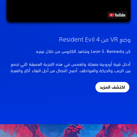
وضع VR من Resident Evil 4
كن Leon S. Kennedy وشاهد الكابوس من خلال عينيه.
أدخل قرية أوروبية منعزلة وانغمس في هذه التجربة العميقة التي تجمع
بين الرعب والحركة والعواطف. أصبح النضال من أجل البقاء أكثر واقعية.
اكتشف المزيد