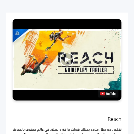
Reach
تقمّص دور بطل متردد يمتلك قدرات خارقة وانطلق في عالم محفوف بالمخاطر