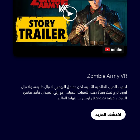
Zombie Army VR
انتهت الحرب العالمية الثانية، لكن جحافل الزومبي لا تزال طليقة، ولا تزال
أوروبا ترزح تحت وطأة رعب الأموات الأحياء. ارجع إلى الميدان كأحد صائدي
الموتى، فرقة نخبة تقاتل لوضع حد لنهاية العالم.
اكتشف المزيد