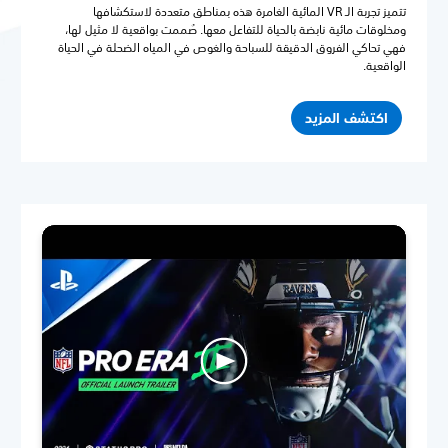
تتميز تجربة الـ VR المائية الغامرة هذه بمناطق متعددة لاستكشافها
ومخلوقات مائية نابضة بالحياة للتفاعل معها. صُممت بواقعية لا مثيل لها،
فهي تحاكي الفروق الدقيقة للسباحة والغوص في المياه الضحلة في الحياة
الواقعية.
اكتشف المزيد