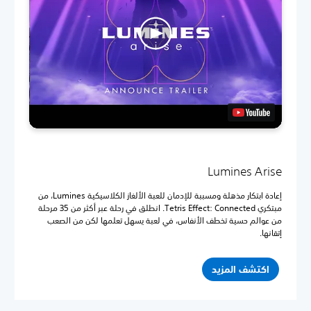
Lumines Arise
إعادة ابتكار مذهلة ومسببة للإدمان للعبة الألغاز الكلاسيكية Lumines، من
مبتكري Tetris Effect: Connected. انطلق في رحلة عبر أكثر من 35 مرحلة
من عوالم حسية تخطف الأنفاس، في لعبة يسهل تعلمها لكن من الصعب
إتقانها.
اكتشف المزيد