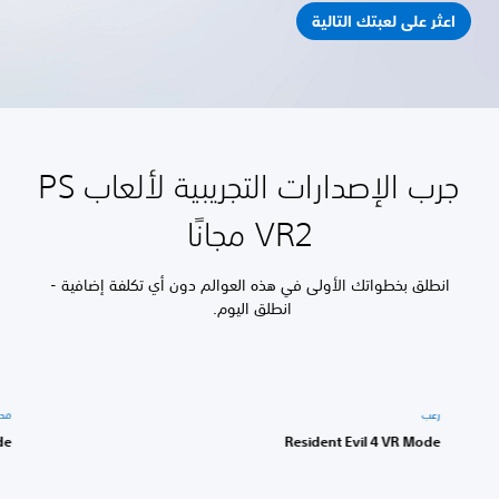
اعثر على لعبتك التالية
جرب الإصدارات التجريبية لألعاب PS
VR2 مجانًا
انطلق بخطواتك الأولى في هذه العوالم دون أي تكلفة إضافية -
انطلق اليوم.
رعب
محاكاة
bside
Resident Evil 4 VR Mode