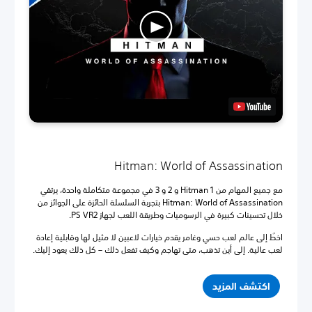
Hitman: World of Assassination
مع جميع المهام من Hitman 1 و 2 و 3 في مجموعة متكاملة واحدة، يرتقي
Hitman: World of Assassination بتجربة السلسلة الحائزة على الجوائز من
خلال تحسينات كبيرة في الرسوميات وطريقة اللعب لجهاز PS VR2.
اخطُ إلى عالم لعب حسي وغامر يقدم خيارات لاعبين لا مثيل لها وقابلية إعادة
لعب عالية. إلى أين تذهب، متى تهاجم وكيف تفعل ذلك – كل ذلك يعود إليك.
اكتشف المزيد