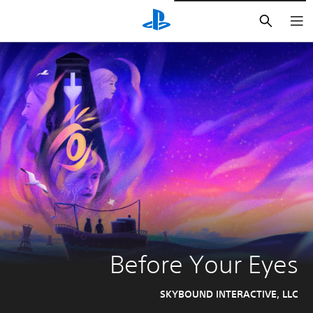
بحث
Before Your Eyes
SKYBOUND INTERACTIVE, LLC