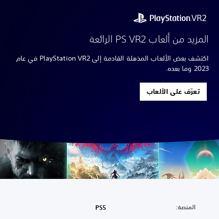
المزيد من ألعاب PS VR2 الرائعة
اكتشف بعض الألعاب المذهلة القادمة إلى PlayStation VR2 في عام
2023 وما بعده.
تعرّف على الألعاب
المنصة:
PS5