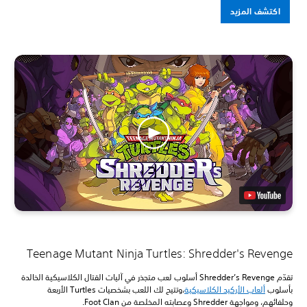
اكتشف المزيد
Teenage Mutant Ninja Turtles: Shredder's Revenge
تقدّم Shredder’s Revenge أسلوب لعب متجذر في آليات القتال الكلاسيكية الخالدة
بأسلوب
ألعاب الأركيد الكلاسيكية
،وتتيح لك اللعب بشخصيات Turtles الأربعة
وحلفائهم، ومواجهة Shredder وعصابته المخلصة من Foot Clan.