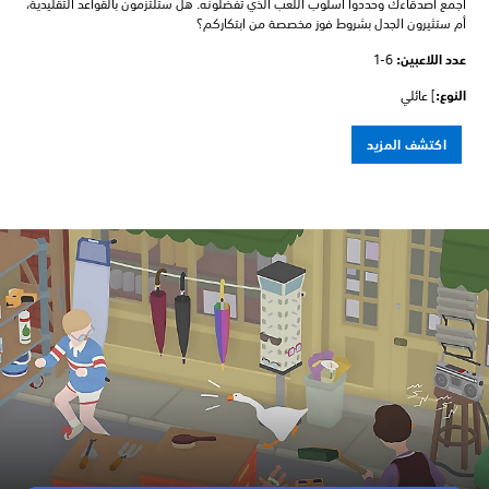
اجمع أصدقاءك وحددوا أسلوب اللعب الذي تفضلونه. هل ستلتزمون بالقواعد التقليدية،
أم ستثيرون الجدل بشروط فوز مخصصة من ابتكاركم؟
عدد اللاعبين: ‏
1-6
النوع:
] عائلي
اكتشف المزيد