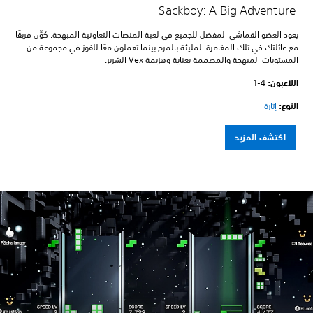
Sackboy: A Big Adventure
يعود العضو القماشي المفضل للجميع في لعبة المنصات التعاونية المبهجة. كوِّن فريقًا
مع عائلتك في تلك المغامرة المليئة بالمرح بينما تعملون معًا للفوز في مجموعة من
المستويات المبهجة والمصممة بعناية وهزيمة Vex الشرير.
اللاعبون:‏
1-4
النوع:
إثارة
اكتشف المزيد