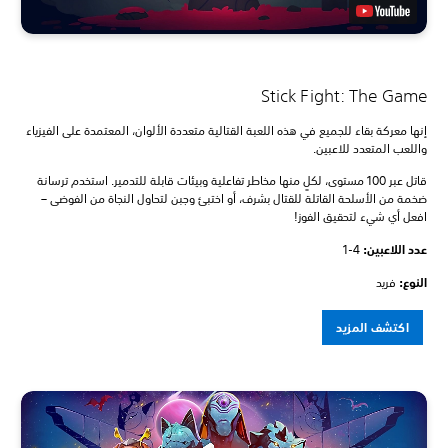
Stick Fight: The Game
إنها معركة بقاء للجميع في هذه اللعبة القتالية متعددة الألوان، المعتمدة على الفيزياء
واللعب المتعدد للاعبين.
قاتل عبر 100 مستوى، لكلٍ منها مخاطر تفاعلية وبيئات قابلة للتدمير. استخدم ترسانة
ضخمة من الأسلحة القاتلة للقتال بشرف، أو اختبئ وجبن لتحاول النجاة من الفوضى –
افعل أي شيء لتحقيق الفوز!
عدد اللاعبين: ‏
1-4
النوع:
فريد
اكتشف المزيد