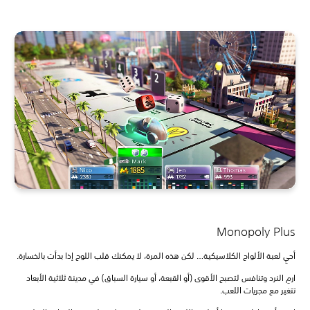
Monopoly Plus
أحيِ لعبة الألواح الكلاسيكية… لكن هذه المرة، لا يمكنك قلب اللوح إذا بدأت بالخسارة.
ارمِ النرد وتنافس لتصبح الأقوى (أو القبعة، أو سيارة السباق) في مدينة ثلاثية الأبعاد
تتغير مع مجريات اللعب.