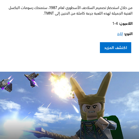
من خلال استحضار تصميم السلاحف الأسطوري لعام 1987، ستمنحك رسومات البكسل
الفنية الجميلة لهذه اللعبة جرعة كاملة من الحنين إلى TMNT.
اللاعبون:‏
1-4
النوع:
إثارة
اكتشف المزيد