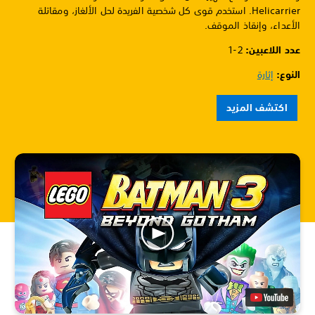
Helicarrier. استخدم قوى كل شخصية الفريدة لحل الألغاز، ومقاتلة
الأعداء، وإنقاذ الموقف.
عدد اللاعبين: ‏
1-2
النوع:
إثارة
اكتشف المزيد