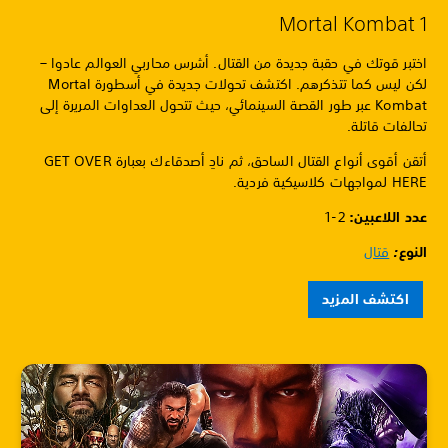
Mortal Kombat 1
اختبر قوتك في حقبة جديدة من القتال. أشرس محاربي العوالم عادوا –
لكن ليس كما تتذكرهم. اكتشف تحولات جديدة في أسطورة Mortal
Kombat عبر طور القصة السينمائي، حيث تتحول العداوات المريرة إلى
تحالفات قاتلة.
أتقن أقوى أنواع القتال الساحق، ثم نادِ أصدقاءك بعبارة GET OVER
HERE لمواجهات كلاسيكية فردية.
عدد اللاعبين: ‏
1-2
النوع
:
قتال
اكتشف المزيد