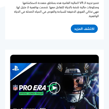
تتميز تجربة الـ VR المائية الغامرة هذه بمناطق متعددة لاستكشافها
ومخلوقات مائية نابضة بالحياة للتفاعل معها. صُممت بواقعية لا مثيل لها،
فهي تحاكي الفروق الدقيقة للسباحة والغوص في المياه الضحلة في الحياة
الواقعية.
اكتشف المزيد