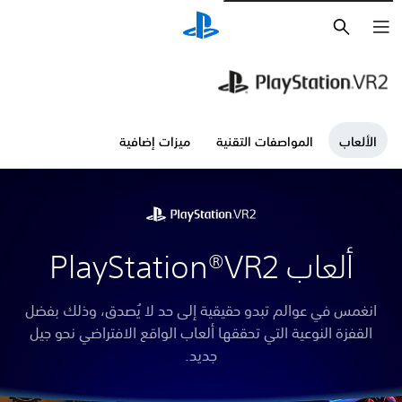
بحث
الألعاب
المواصفات التقنية
ميزات إضافية
ألعاب PlayStation®VR2
انغمس في عوالم تبدو حقيقية إلى حد لا يُصدق، وذلك بفضل
القفزة النوعية التي تحققها ألعاب الواقع الافتراضي نحو جيل
جديد.