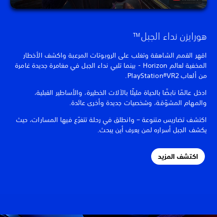
هورايزن نداء الجبل™
اقهر القمم الشاهقة وتغلب على الروبوتات المرعبة واكشف الأخطار
المخفية لعالم Horizon - بينما تلبي نداء الجبل في مغامرة جديدة غامرة
من ألعاب PlayStation®VR2.
ادخل عالمًا نابضًا بالحياة مليئًا بالآلات الخطيرة، والأساطير القبلية،
والمهام المشوّقة، وشخصيات جديدة وأخرى عائدة.
اكتشف تضاريس متنوعة – وانطلق في رحلة تتفرّع فيها المسارات، حيث
يكشف الجبل أسراره لمن يعرف أين يبحث.
اكتشف المزيد