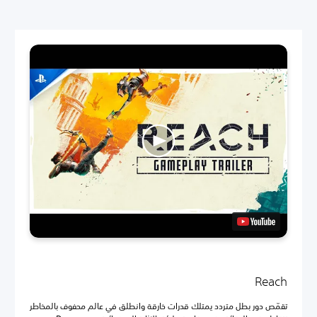
Reach
تقمّص دور بطل متردد يمتلك قدرات خارقة وانطلق في عالم محفوف بالمخاطر