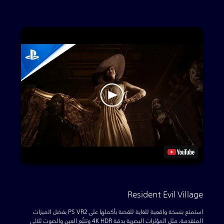
Resident Evil Village
استمتع بنسخة واقعية للغاية للقصة بأكملها على PS VR2 بفضل الميزات
المتقدمة، مثل المؤثرات البصرية بدقة 4K HDR وتتبُّع العين والصوت ثلاثي