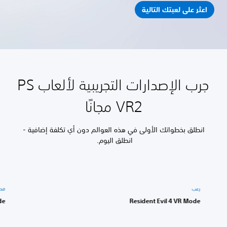
اعثر على لعبتك التالية
جرب الإصدارات التجريبية لألعاب PS
VR2 مجانًا
انطلق بخطواتك الأولى في هذه العوالم دون أي تكلفة إضافية -
انطلق اليوم.
رعب
محاكاة
bside
Resident Evil 4 VR Mode