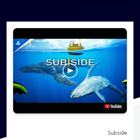
Subside