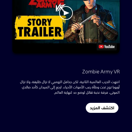
Zombie Army VR
انتهت الحرب العالمية الثانية، لكن جحافل الزومبي لا تزال طليقة، ولا تزال
أوروبا ترزح تحت وطأة رعب الأموات الأحياء. ارجع إلى الميدان كأحد صائدي
الموتى، فرقة نخبة تقاتل لوضع حد لنهاية العالم.
اكتشف المزيد