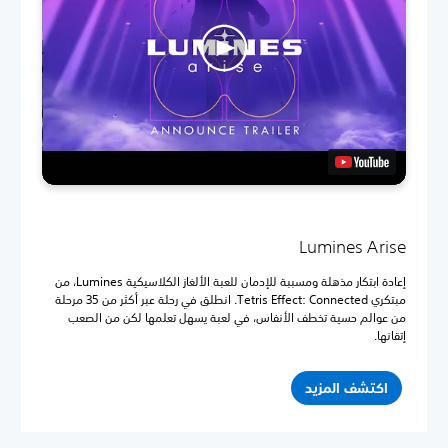
Lumines Arise
إعادة ابتكار مذهلة ومسببة للإدمان للعبة الألغاز الكلاسيكية Lumines، من
مبتكري Tetris Effect: Connected. انطلق في رحلة عبر أكثر من 35 مرحلة
من عوالم حسية تخطف الأنفاس، في لعبة يسهل تعلمها لكن من الصعب
إتقانها.
اكتشف المزيد