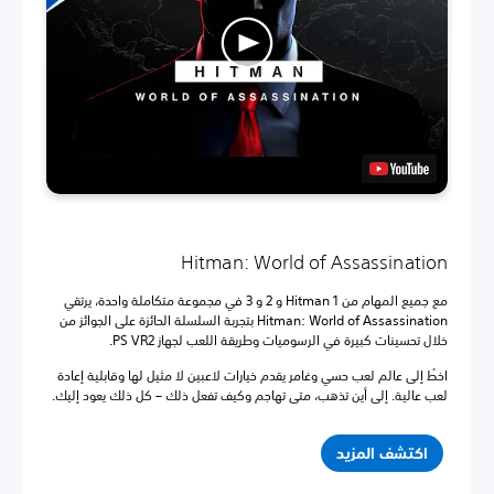
Hitman: World of Assassination
مع جميع المهام من Hitman 1 و 2 و 3 في مجموعة متكاملة واحدة، يرتقي
Hitman: World of Assassination بتجربة السلسلة الحائزة على الجوائز من
خلال تحسينات كبيرة في الرسوميات وطريقة اللعب لجهاز PS VR2.
اخطُ إلى عالم لعب حسي وغامر يقدم خيارات لاعبين لا مثيل لها وقابلية إعادة
لعب عالية. إلى أين تذهب، متى تهاجم وكيف تفعل ذلك – كل ذلك يعود إليك.
اكتشف المزيد