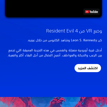
وضع VR من Resident Evil 4
كن Leon S. Kennedy وشاهد الكابوس من خلال عينيه.
أدخل قرية أوروبية منعزلة وانغمس في هذه التجربة العميقة التي تجمع
بين الرعب والحركة والعواطف. أصبح النضال من أجل البقاء أكثر واقعية.
اكتشف المزيد