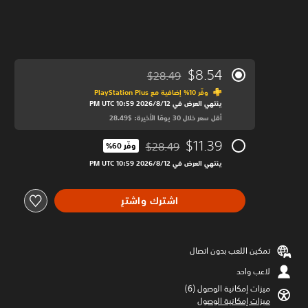
$8.54
$28.49
مخصوم من السعر الأصلي البالغ $28.49‏
وفّر 10% إضافية مع PlayStation Plus‏
ينتهي العرض في 12‏/8‏/2026 10:59 PM UTC‏
أقل سعر خلال 30 يومًا الأخيرة: $28.49‏
$11.39
$28.49
وفّر 60%‏
مخصوم من السعر الأصلي البالغ $28.49‏
ينتهي العرض في 12‏/8‏/2026 10:59 PM UTC‏
اشترك واشترِ
تمكين اللعب بدون اتصال
لاعب واحد
ميزات إمكانية الوصول (6)‏
ميزات إمكانية الوصول