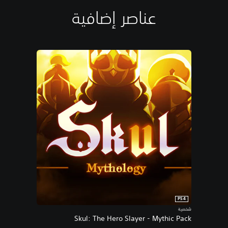
عناصر إضافية
PS4
شخصية
Skul: The Hero Slayer - Mythic Pack