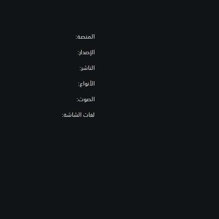
المنصة:
الإصدار:
الناشر:
الأنواع:
الصوت:
لغات الشاشة: