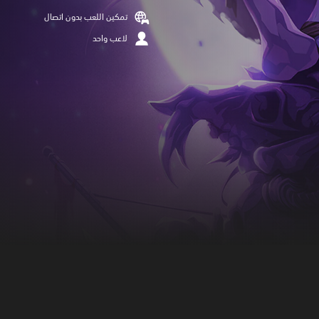
تمكين اللعب بدون اتصال
لاعب واحد