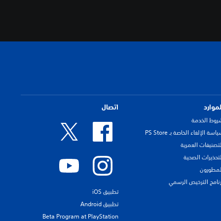
لموارد
اتصال
روط الخدمة
اسة الإلغاء الخاصة بـ PS Store
لتصنيفات العمرية
لتحذيرات الصحية
لمطورون
رنامج الترخيص الرسمي
تطبيق iOS
تطبيق Android
Beta Program at PlayStation