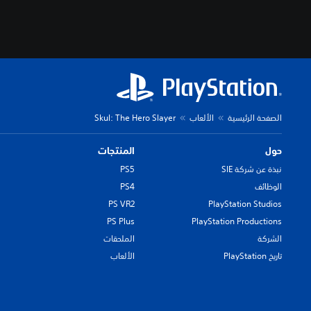
الصفحة الرئيسية
الألعاب
Skul: The Hero Slayer
حول
المنتجات
نبذة عن شركة SIE
PS5
الوظائف
PS4
PS VR2
PlayStation Studios
PS Plus
PlayStation Productions
الشركة
الملحقات
تاريخ PlayStation
الألعاب