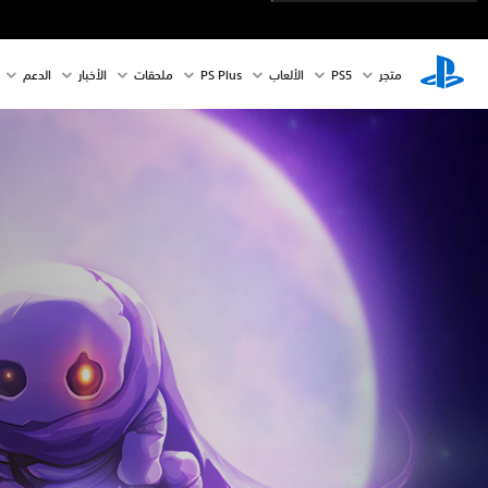
متجر
PS5‏
الألعاب
PS Plus
ملحقات
الأخبار
الدعم