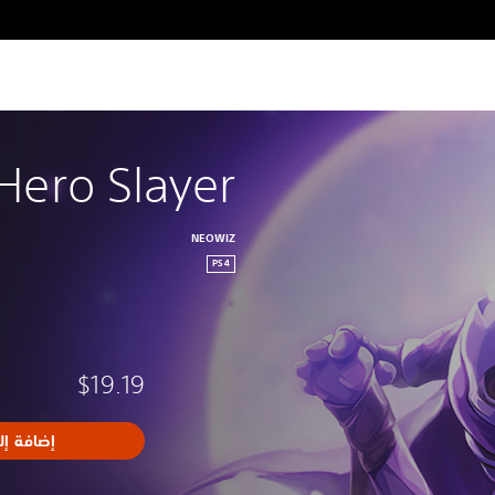
Hero Slayer
NEOWIZ
PS4
$19.19
إضافة إل