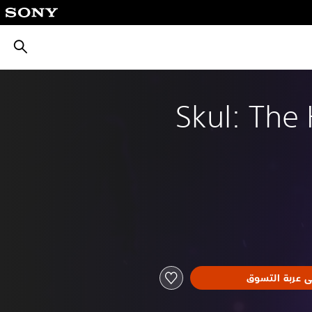
بحث
Skul: The 
ى عربة التسوق