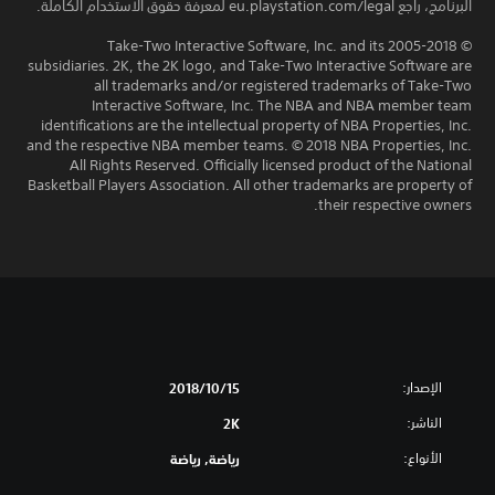
البرنامج، راجع eu.playstation.com/legal لمعرفة حقوق الاستخدام الكاملة.
© 2005-2018 Take-Two Interactive Software, Inc. and its
subsidiaries. 2K, the 2K logo, and Take-Two Interactive Software are
all trademarks and/or registered trademarks of Take-Two
Interactive Software, Inc. The NBA and NBA member team
identifications are the intellectual property of NBA Properties, Inc.
and the respective NBA member teams. © 2018 NBA Properties, Inc.
All Rights Reserved. Officially licensed product of the National
Basketball Players Association. All other trademarks are property of
their respective owners.
الإصدار:
15‏/10‏/2018
الناشر:
2K
الأنواع:
رياضة, رياضة