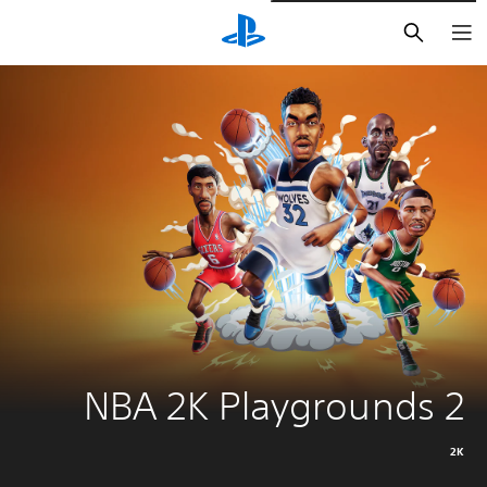
بحث
NBA 2K Playgrounds 2
2K