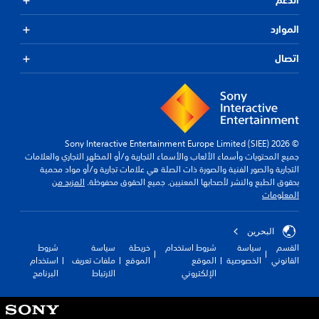
الدعم
الموارد
اتصال
© 2026 Sony Interactive Entertainment Europe Limited (SIEE)
جميع المحتويات وأسماء الألعاب والأسماء التجارية و/أو المظهر التجاري والعلامات
التجارية والصور الفنية والصورة ذات الصلة هي علامات تجارية و/أو مواد محمية
بحقوق الطبع والنشر لأصحابها المعنيين. جميع الحقوق محفوظة.
المزيد من
المعلومات
البحرين
القسم
سياسة
شروط استخدام
خريطة
سياسة
شروط
القانوني
الخصوصية
الموقع
الموقع
ملفات تعريف
استخدام
الإلكتروني
الارتباط
البرنامج