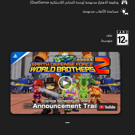
وظيفة الاهتزاز مدعومة (وحدة التحكم اللاسلكية DualSense‏)
مساعدة الألعاب مدعومة
عنف
متوسط