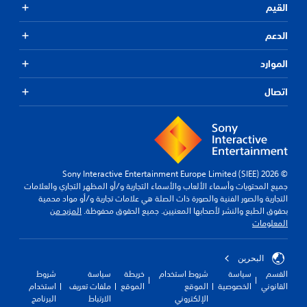
القيم
الدعم
الموارد
اتصال
© 2026 Sony Interactive Entertainment Europe Limited (SIEE)
جميع المحتويات وأسماء الألعاب والأسماء التجارية و/أو المظهر التجاري والعلامات
التجارية والصور الفنية والصورة ذات الصلة هي علامات تجارية و/أو مواد محمية
بحقوق الطبع والنشر لأصحابها المعنيين. جميع الحقوق محفوظة.
المزيد من
المعلومات
البحرين
القسم
سياسة
شروط استخدام
خريطة
سياسة
شروط
القانوني
الخصوصية
الموقع
الموقع
ملفات تعريف
استخدام
الإلكتروني
الارتباط
البرنامج