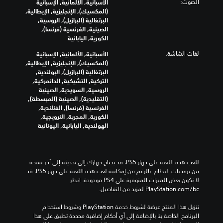
م
ت
الصوت:
ع
الأسبانية, الألمانية, الإسبانية
رً
ك
)
د
(المكسيك), الإنجليزية, الإيطالية,
ا
ا
ح
ب
ا
البرتغالية (البرازيل), الروسية,
ل
س
م
س
ي
ت
الصينية, الفرنسية (فرنسا),
ي
ص
ن
ا
ب
الكورية, اليابانية
ر
ن
و
ط
ش
س
ق
تُ
ت
و
لغات الشاشة:
الأسبانية, الألمانية, الإسبانية
ك
ي
ل
ع
قً
ي
(المكسيك), الإنجليزية, الإيطالية,
ل
ق
ة
رَ
ا
ة
البرتغالية (البرازيل), البولندية,
ف
ا
ا
ض
.
التركية, التشيكية, الدانمركية,
ر
ي
ر
ن
ل
الروسية, السويدية, الصينية
د
م
ئ
ص
ذ
(التقليدية), الصينية (المبسطة),
ي
ك
ن
ا
و
ر
الفرنسية (فرنسا), الفنلندية,
ل
ن
ل
ص
ص
الكورية, المجرية, النرويجية,
ا
م
ع
ش
و
ا
الهولندية, اليابانية, اليونانية
ع
س
ر
ا
ل
ص
ا
ا
ض
ش
ق
ا
ع
ا
ل
ة
ا
ل
د
ل
ب
ق
ئ
ت
للعب هذه اللعبة على جهاز PS5، قد يحتاج جهازك إلى تحديثه إلى آخر نسخة 
ت
م
ش
ا
م
من برمجيات النظام. بالرغم من إمكانية لعب هذه اللعبة على جهاز PS5، قد 
ر
ك
ح
ك
ة
ب
لا تكون بعض الميزات المتوفرة على PS4 موجودة. انظر 
ع
ج
ا
ل
و
ل
‎PlayStation.com/bc لمزيد من التفاصيل.
ل
د
م
ك
ش
ل
ى
ث
ا
ة
ا
ل
تنزيل هذا المنتج عرضة لشروط خدمة‫ PlayStation وشروط استخدام 
ل
ا
م
(
ش
البرنامج الخاصة بنا بالإضافة إلى أي أحكام إضافية محددة تطبق على هذا 
ض
ع
ت
ل
ة
م