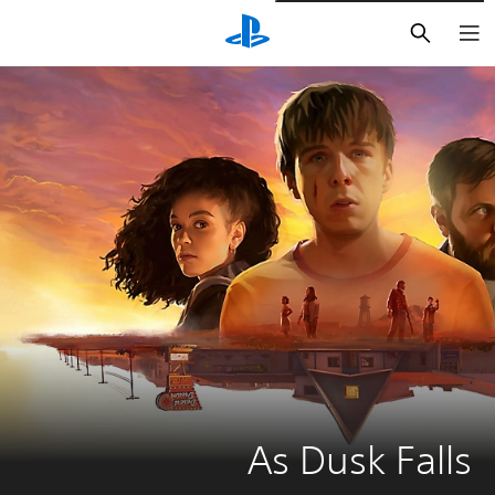
بحث
As Dusk Falls