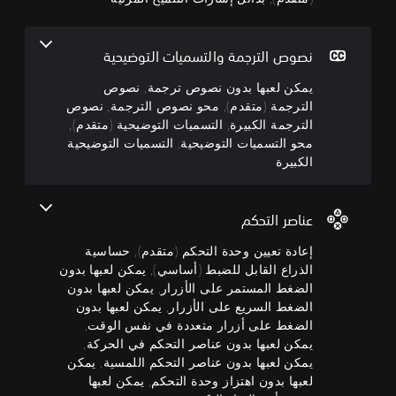
ل
ت
ب
ح
ة
ا
ر
ك
ص
ط
ئ
ي
م
(
ج
و
م
م
نصوص الترجمة والتسميات التوضيحية
ة
(
م
م
ت
ك
و
ن
ت
ة
م
يمكن لعبها بدون نصوص ترجمة, نصوص
ي
ش
ق
ت
ق
م
ي
الترجمة (متقدم), محو نصوص الترجمة, نصوص
ا
ر
ق
د
ك
م
الترجمة الكبيرة, التسميات التوضيحية (متقدم),
ش
ا
ن
د
م
ك
ة
محو التسميات التوضيحية, التسميات التوضيحية
ء
ك
ن
)
م
ا
الكبيرة
ة
خ
ك
)
ل
ي
ا
ف
ا
ع
م
ي
ل
ض
ل
ر
ك
م
م
و
ل
عناصر التحكم
ض
ن
ك
ح
ك
ع
ا
ك
ن
ا
ت
ب
إعادة تعيين وحدة التحكم (متقدم), حساسية
ل
ت
د
ك
م
ب
الذراع القابل للضبط (أساسي), يمكن لعبها بدون
ت
خ
ت
ث
أ
د
ن
ص
الضغط المستمر على الأزرار, يمكن لعبها بدون
ا
خ
ح
و
ب
ي
ص
ت
الضغط السريع على الأزرار, يمكن لعبها بدون
ج
ن
ي
ص
ي
ا
الضغط على أزرار متعددة في نفس الوقت,
ا
ن
ه
م
ل
ص
م
يمكن لعبها بدون عناصر التحكم في الحركة,
ص
ي
س
ن
ع
ص
و
يمكن لعبها بدون عناصر التحكم اللمسية, يمكن
(
ت
ن
ص
و
ص
لعبها بدون اهتزاز وحدة التحكم, يمكن لعبها
H
و
ا
ي
ت
ا