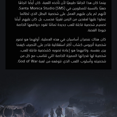
بينما كان هذا اتجاهًا طبيعيًا لأن تأخذه اللعبة، كان أيضًا اتجاهًا
صعبًا بالنسبة للمطورين في Santa Monica Studio (SMS)،
لأنهم لم يكن عليهم العمل على شخصية البطل الذي لطالما
عملوا عليها لعقدين من الزمن تقريبًا فحسب، بل كان عليهم أيضًا
تصميم شخصية قابلة للعب جديدة تمامًا تقود دوافعها الخاصة
خيوط القصة.
كان هناك عنصران أساسيان في هذه العملية، أولهما هو تصور
شخصية أتريوس كشاب أكثر استقلالية قادر على التصرف كيفما
يرى بنفسه، وثانيهما هو إعادة تصوره كشخصية قابلة للعب،
شخصية لها قدراتها المميزة الخاصة التي تتناسب مع كل من
شخصيته وأسلوب اللعب الذي نتوقعه من لعبة God of War.