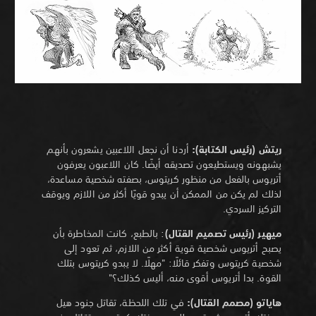
ريتش (رئيس الكتابة):
أردنا أن نجعل اللاعبين يشعرون بأنهم
يشبهونه ويستطيعون تصديقه أيضًا. كان اللاعبون يعرفون
أتريوس بالفعل من منظور كريتوس، بصفته شخصية مساعدة،
لذلك لم يكن من الممكن أن يبدو قويًا أكثر من اللازم ويوقف
التركيز السردي.
ميهير (رئيس تصميم القتال)
: بالطبع، كانت المخاطرة بأن
يصبح أتريوس شخصية قوية أكثر من اللازم، ثم تعود إلى
شخصية كريتوس وتفكر قائلًا: "مهلًا. لا يبدو كريتوس بتلك
القوة. بدا أتريوس أقوى منه، أليس كذلك؟"
هاياتو (مصمم القتال):
في تلك اللحظة، تقاتل جنود هيل