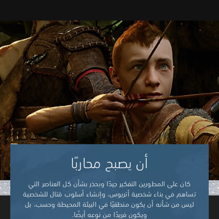
أن يصبح محاربًا
كان على المطورين التفكير جيدًا وبحذر بشأن كل العناصر التي
تساهم في بناء شخصية أتريوس، وإنشاء أسلوب قتال للشخصية
ليس من شأنه أن يكون منطقيًا في البيئة المحيطة وحسب، بل
ويكون فريدًا من نوعه أيضًا.