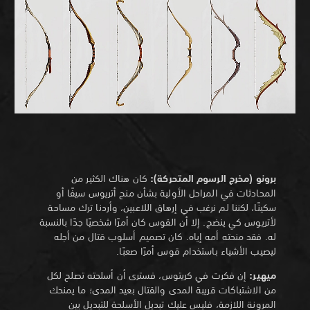
برونو (مخرج الرسوم المتحركة):
كان هناك الكثير من
المحادثات في المراحل الأولية بشأن منح أتريوس سيفًا أو
سكينًا، لكننا لم نرغب في إرهاق اللاعبين، وأردنا ترك مساحة
لأتريوس كي ينضج. إلا أن القوس كان أمرًا شخصيًا جدًا بالنسبة
له. فقد منحته أمه إياه. كان تصميم أسلوب قتال من أجله
ليصيب الأشياء باستخدام قوس أمرًا صعبًا.
ميهير:
إن فكرت في كريتوس، فسترى أن أسلحته تصلح لكل
من الاشتباكات قريبة المدى والقتال بعيد المدى؛ ما يمنحك
المرونة اللازمة، فليس عليك تبديل الأسلحة للتبديل بين