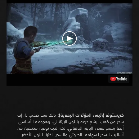
كريستوفر (رئيس المؤثرات البصرية):
ذلك سحر ضخم، بل إنه
سحر من ذهب. يشع درعه باللون البرتقالي، وهجومه الأساسي
أيضًا يتسم ببعض البريق البرتقالي. لكن لديه نوعين مختلفين من
أساليب السحر لسهامه: الصوتي والسحر. اخترنا اللون الأخضر