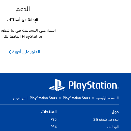
الدعم
الإجابة عن أسئلتك
احصل على المساعدة في ما يتعلق ب
PlayStation الخاصة بك.
العثور على أجوبة
الصفحة الرئيسية
PlayStation Stars
PlayStation Stars | غير متوفر
حول
المنتجات
نبذة عن شركة SIE
PS5
الوظائف
PS4