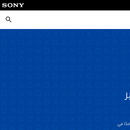
بحث
Play غير
ب أن تكون متواجدًا في