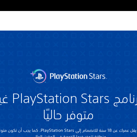
برنامج Station Stars
متوفر حاليًا
يجب ألا يقل عمرك عن 18 سنة للانضمام إلى PlayStation Stars، كما يج
منطقة تتوفر فيها الخدمة في الوقت الحالي.