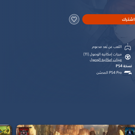
اشترك
اللعب عن بُعد مدعوم
ميزات إمكانية الوصول (11)‏
ميزات إمكانية الوصول
نسخة PS4‏