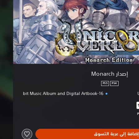
إصدار Monarch
PS5
PS4
16-bit Music Album and Digital Artbook
البالغ $69.99‏
إضافة إلى عربة التسوق