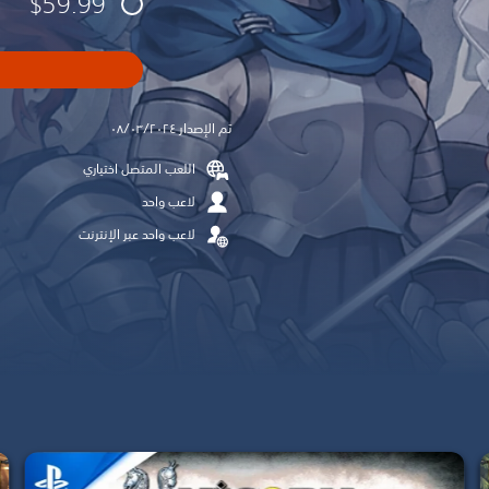
$59.99
تم الإصدار ٠٨/٠٣/٢٠٢٤
اللعب المتصل اختياري
لاعب واحد
لاعب واحد عبر الإنترنت