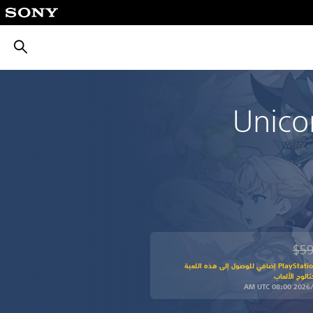
بحث
Unico
$59
من السعر الأصلي البالغ $59.99‏
اشترك في PlayStation Plus إضافي للوصول إلى هذه اللعبة
الوج الألعاب