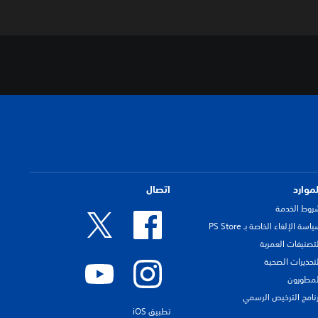
لموارد
اتصال
روط الخدمة
اسة الإلغاء الخاصة بـ PS Store
لتصنيفات العمرية
لتحذيرات الصحية
لمطورون
رنامج الترخيص الرسمي
تطبيق iOS