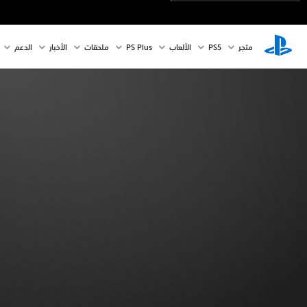
متجر
PS5‏
الألعاب
PS Plus
ملحقات
الأخبار
الدعم