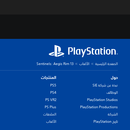
الصفحة الرئيسية
الألعاب
13 Sentinels: Aegis Rim
حول
المنتجات
نبذة عن شركة SIE
PS5
الوظائف
PS4
PS VR2
PlayStation Studios
PS Plus
PlayStation Productions
الشركة
الملحقات
تاريخ PlayStation
الألعاب