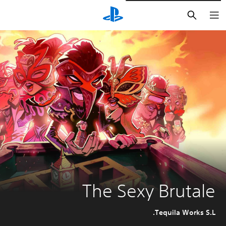
بحث
The Sexy Brutale
Tequila Works S.L.