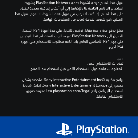
تنزيل هذا المنتج عرضة لشروط خدمة PlayStation Network وشروط 
استخدام البرنامج الخاصة بنا بالإضافة إلى أي أحكام إضافية محددة تطبق 
على هذا المنتج. إذا كنت لا ترغب في قبول هذه الشروط، لا تقوم بتنزيل هذا 
المنتج. راجع شروط الخدمة لمزيد من المعلومات الهامة.
مبلغ يدفع مرة واحدة مقابل ترخيص للتنزيل على عدة أجهزة PS4. تسجيل 
الدخول إلى PlayStation Network غير مطلوب لاستخدام هذا الترخيص 
على جهاز PS4 الأساسي الخاص بك، لكنه مطلوب للاستخدام على أجهزة 
PS4 أخرى.
راجع 
تحذيرات الاستخدام الآمن
 لمعلومات هامة حول الاستخدام الآمن قبل استخدام هذا المنتج.
برامج مكتبة ©Sony Interactive Entertainment Inc. ملخصة بشكل 
حصري إلى Sony Interactive Entertainment Europe. تطبق شروط 
استخدام البرنامج، راجع eu.playstation.com/legal لمعرفة حقوق 
الاستخدام الكاملة.