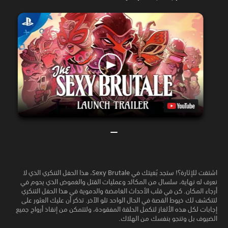
اشتقت للإثارة؟! ستجد بُغيتك في Sexy Brutale، هذا الحفل التنكري الذي لا
نعرف له نهاية، سلسال من المكائد وعمليات القتل والغموض الذي يحوم في
أرجاء المكان. كن في قلب الأحداث الغامضة والدموية في هذا الحفل التنكري
لتتكشف لك خيوط القصة في الحال الواحد تلو الآخر. تذكر أن عليك العثور على
إجابات لكل هذه الألغاز لتكمل الحلقة المفقودة، ولتتمكن من إنقاذ أرواح جميع
الضيوف بل وتنجو بنفسك من الهلاك.