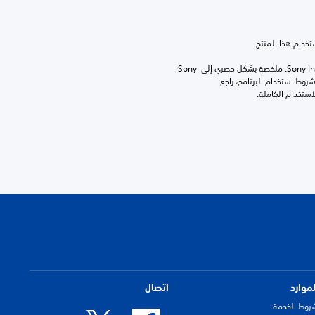
برامج مكتبة ©Sony Interactive Entertainment Inc. ملخصة بشكل حصري إلى Sony 
Interactive Entertainment Europe. تطبق شروط استخدام البرنامج، راجع 
لموارد
اتصال
روط الخدمة