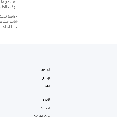
الوقت الحقيق
• رائعة ثلاثية
شاهد مشاهد 
 Fujishima.
المنصة:
الإصدار:
الناشر:
الأنواع:
الصوت:
لغات الشاشة: