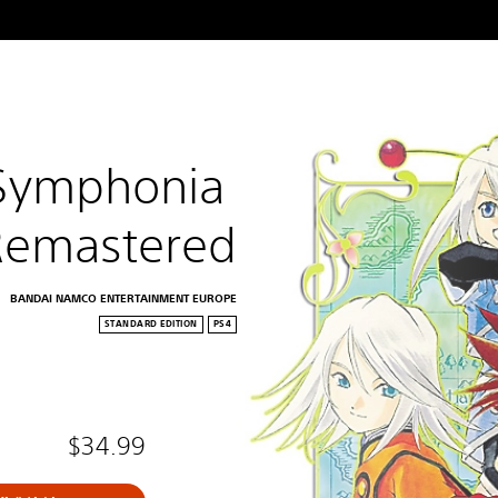
 Symphonia 
Remastered
BANDAI NAMCO ENTERTAINMENT EUROPE
STANDARD EDITION
PS4
$34.99