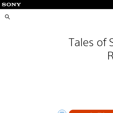
بحث
Tales of