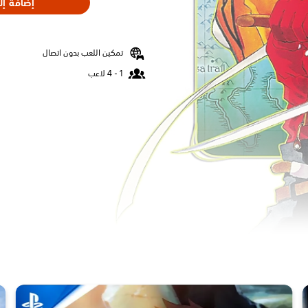
إضافة إل
تمكين اللعب بدون اتصال