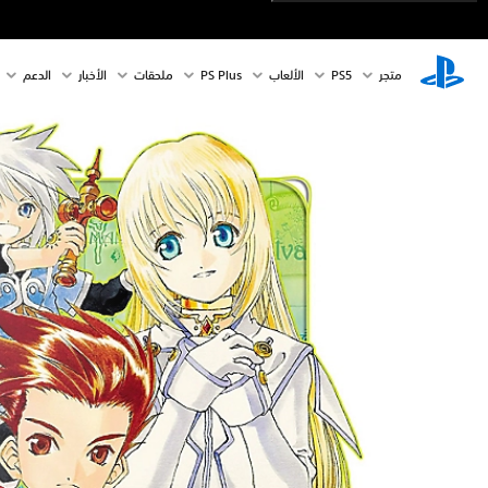
متجر
PS5‏
الألعاب
PS Plus
ملحقات
الأخبار
الدعم