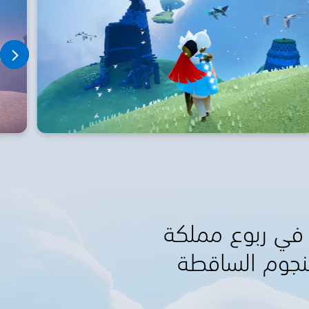
ر في ربوع مملكة
لنجوم الساقطة