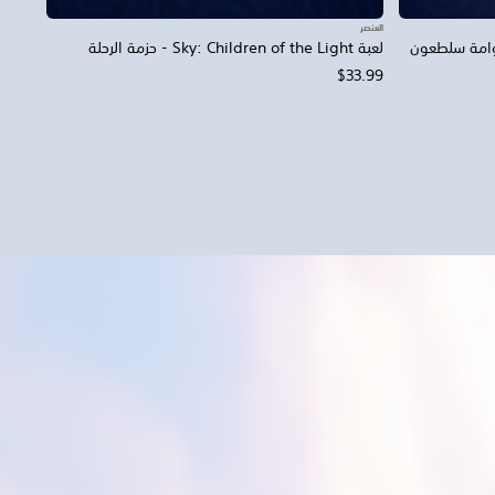
العنصر
Sky: Children of th - عوامة سلطعون
لعبة Sky: Children of the Light - حزمة الرحلة
$33.99