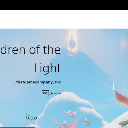
ldren of the
Light
thatgamecompany, Inc.
متاحة على
PS4
مجاناً