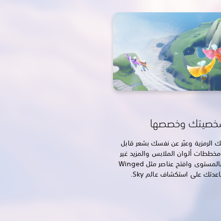
صيتك وخصصها
الرمزية وعبّر عن نفسك بشعر قابل
خططات ألوان الملابس والمزيد غير
ذلك. ارتقِ بالمستوى وافتح عناصر مثل Winged