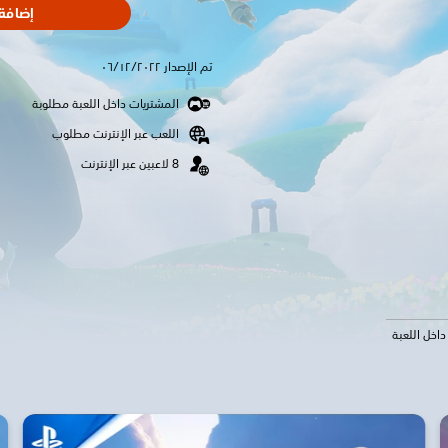
إضافة 
تم الإصدار ٠٦/١٢/٢٠٢٢
المشتريات داخل اللعبة مطلوبة
اللعب عبر الإنترنت مطلوب
اخل اللعبة