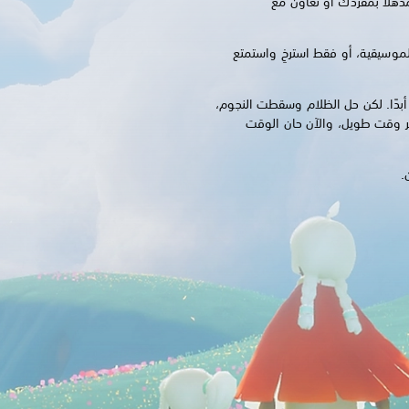
ذهلًا بمفردك أو تعاون مع
موسيقية، أو فقط استرخِ واستمتع
أبدًا. لكن حل الظلام وسقطت النجوم،
ر وقت طويل، والآن حان الوقت
.