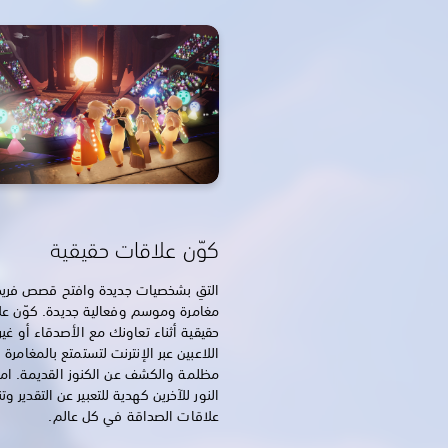
كوّن علاقات حقيقية
التقِ بشخصيات جديدة وافتح قصص فري
مغامرة وموسم وفعالية جديدة. كوّن ع
حقيقية أثناء تعاونك مع الأصدقاء أو غي
اللاعبين عبر الإنترنت لتستمتع بالمغامرة
مظلمة والكشف عن الكنوز القديمة. ا
النور للآخرين كهدية للتعبير عن التقدير وت
علاقات الصداقة في كل عالم.