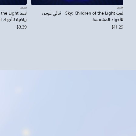
العنصر
العنصر
لعبة Sky: Children of the Light - ثنائي غوص
للأجواء المشمسة
رياضية للأجواء
$3.39
$11.29