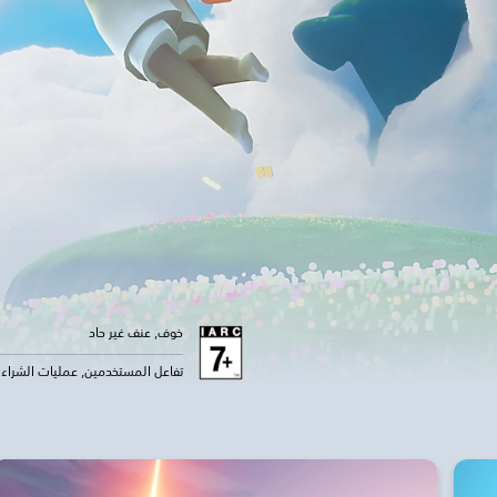
خوف, عنف غير حاد
تفاعل المستخدمين, عمليات الشراء د