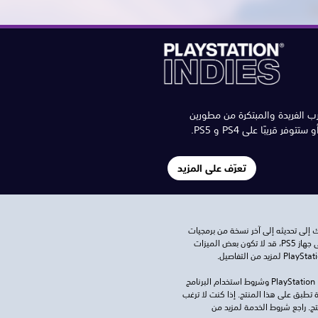
ب الفريدة والمبتكرة من مطورين
فر قريبًا على PS4 و PS5.
تعرّف على المزيد
للعب هذه اللعبة على جهاز PS5، قد يحتاج جهازك إلى تحديثه إلى آخر نسخة من برمجيات 
النظام. بالرغم من إمكانية لعب هذه اللعبة على جهاز PS5، قد لا تكون بعض الميزات 
تنزيل هذا المنتج عرضة لشروط خدمة PlayStation Network وشروط استخدام البرنامج 
الخاصة بنا بالإضافة إلى أي أحكام إضافية محددة تطبق على هذا المنتج. إذا كنت لا ترغب 
في قبول هذه الشروط، لا تقوم بتنزيل هذا المنتج. راجع شروط الخدمة لمزيد من 