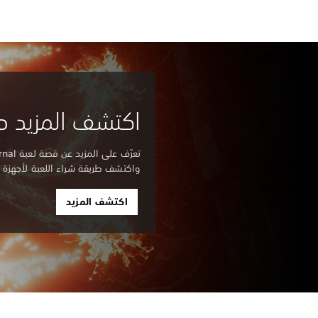
اكتشف المزيد حول nal
واكتشف طريقة شراء اللعبة لأجهزة PS5.
اكتشف المزيد