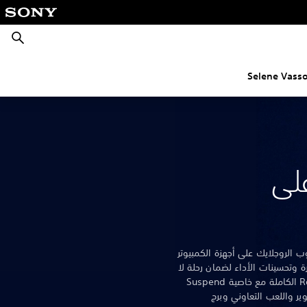
بحث
Retu على
Selen ذات أسلوب الروجلايك على أجهزة الكمبيوتر
وتحسينات الأداء لضمان رحلة لا
تُنسى. تتضمن تجربة لعبة Returnal الكاملة مع خاصية Suspend
وير واللعب التعاوني وبرج