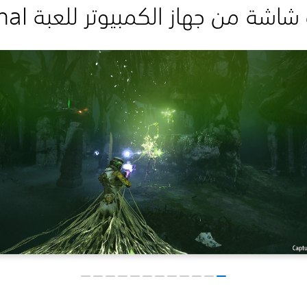
شة من جهاز الكمبيوتر للعبة Returnal