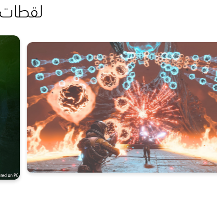
لقطات شا