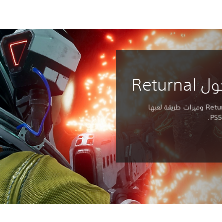
Retur
تعرّف على المزيد عن قصة لعبة Returnal وميزات طريقة لعبها