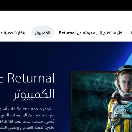
كلّ ما تحتاج إلى معرفته عن Returnal
الكمبيوتر
ابتكار شخصية Selene Vassos
rnal
الكمبيوتر
ستتوفر ملحمة e
مع مجموعة من الرسومات المبهرة 
Cycle لحفظ التقدم ووضعي التص