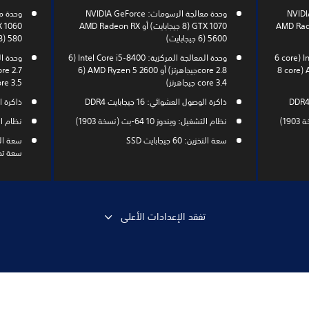
NVIDIA RTX 20
وحدة معالجة الرسومات: NVIDIA GeForce
AMD Radeon RX 67
GTX 1070 (8 جيجابايت) أو AMD Radeon RX
5600 (6 جيجابايت)
580 (8 جيجابايت)
وحدة المعالجة المركزية: Intel i7-8700 (6 core
وحدة المعالجة المركزية: Intel Core i5-8400 (6
3.7 جيجاهرتز) أو AMD Ryzen 7 2700X (8 core
core 2.8جيجاهرتز) أو AMD Ryzen 5 2600 (6
core 3.4 جيجاهرتز)
core 3.5 جيجاه
ذاكرة الوصول العشوائي: 16 جيجابايت DDR4
ذاكرة الوصو
نظام التشغيل: ويندوز 10 64-بت (نسخة 1903)
نظام التشغيل:
سعة التخزين: 60 جيجابايت SSD
سعة تخزين 
تفقد الإعدادات الأعلى