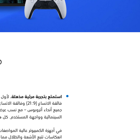
مي
استمتع بتجربة مرئية مذهلة.
لأول م
جميع أنحاء أتروبوس – مع نسب عرض
السينمائية وواجهة المستخدم. كل هذا بدقة K
في أجهزة الكمبيوتر عالية المواصفا
انعكاسات تتبع الأشعة والظلال مما