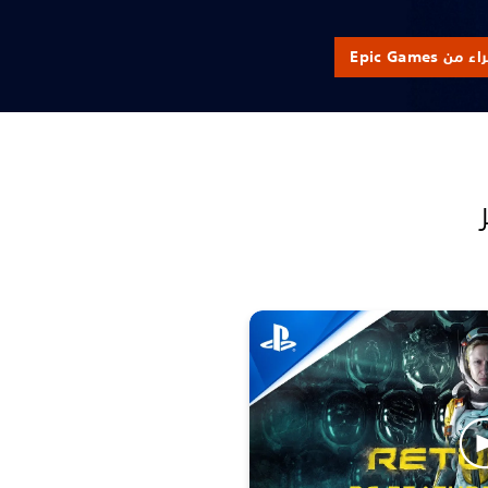
من Epic Games