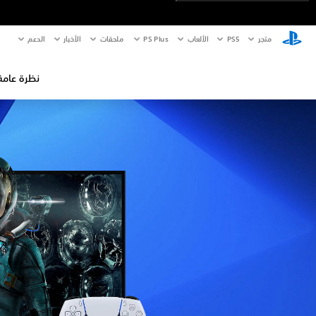
متجر
PS5‏
الألعاب
PS Plus
ملحقات
الأخبار
الدعم
نظرة عامة