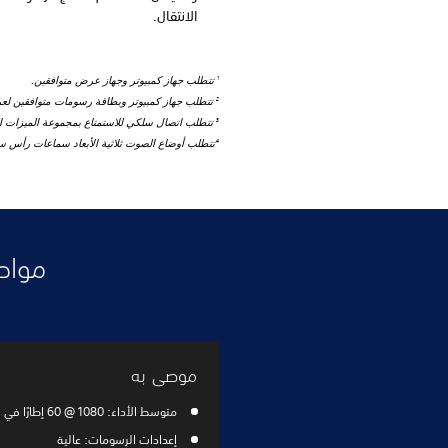
الانتقال.
تتطلب جهاز كمبيوتر وجهاز عرض متوافقين.
1
تتطلب جهاز كمبيوتر وبطاقة رسومات متوافقين ل
2
تتطلب اتصال سلكي للاستمتاع بمجموعة الميزات الك
3
تتطلب أوضاع الصوت ثلاثية الأبعاد سماعات رأس س
4
مواصفا
موصى به
متوسط الأداء: 1080 @ 60 إطارًا في الثانية
إعدادات الرسومات: عالية