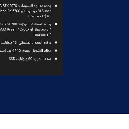
وحدة معالجة الرسومات: 70
Super (8 جيجابايت) أو 00
XT (12 جيجابايت)
3.7 جيجاهرتز)
ذاكرة الوصول العشوائي: 16 جيجابايت DDR4
نظام التشغيل: ويندوز 10 64-بت (نسخة 1903)
سعة التخزين: 60 جيجابايت SSD