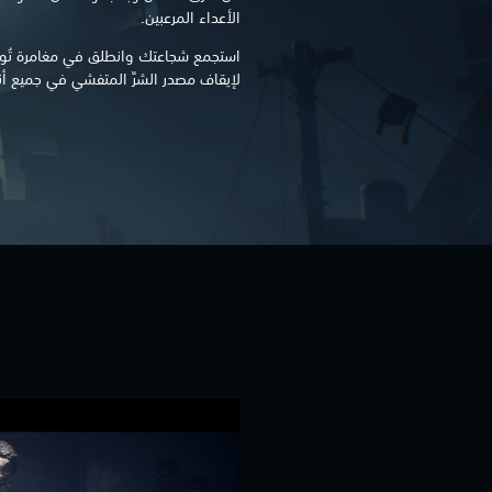
الأعداء المرعبين.
استجمع شجاعتك وانطلق في مغامرة تُواج
لإيقاف مصدر الشرِّ المتفشي في جميع أن