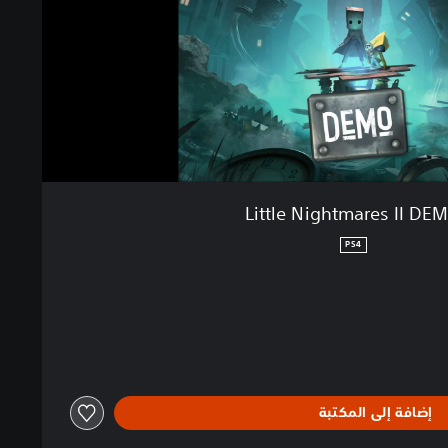
Little Nightmares II DE
PS4
إضافة إلى المكتبة