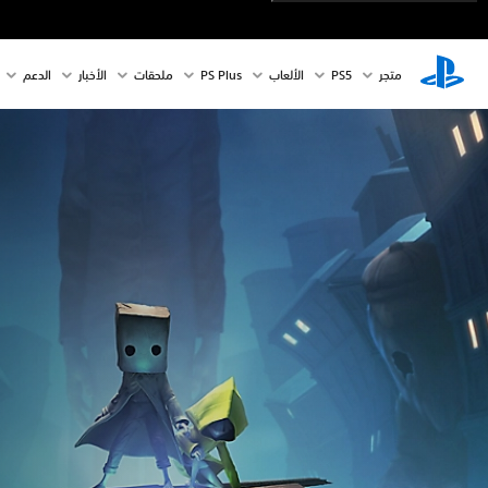
متجر
PS5‏
الألعاب
PS Plus
ملحقات
الأخبار
الدعم