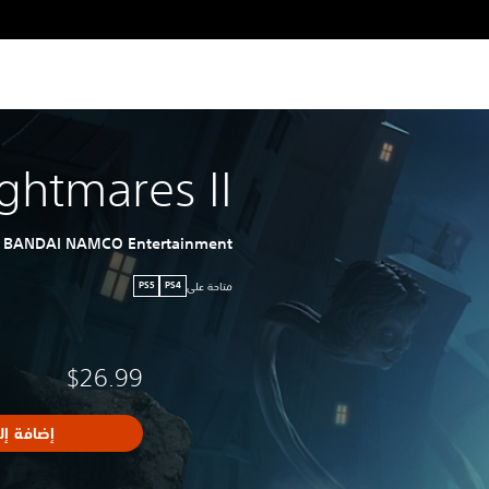
ightmares II
BANDAI NAMCO Entertainment
متاحة على
PS5
PS4
$26.99
إضافة إل