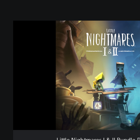
Little Nightmares I & II Bundle