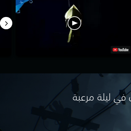
 في ليلة مرعبة