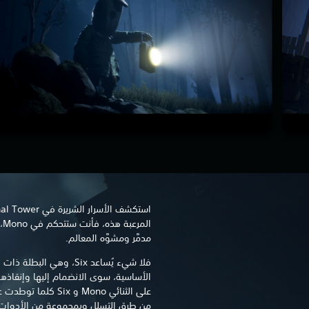
ال
مدمَّر ومشوَّه المعالم.
الأساسية، سوى الانضمام إليها وإنقاذها 
على الثنائي Mono و ix
من طرق التسلل وبمجموعة من الأدوات لحل