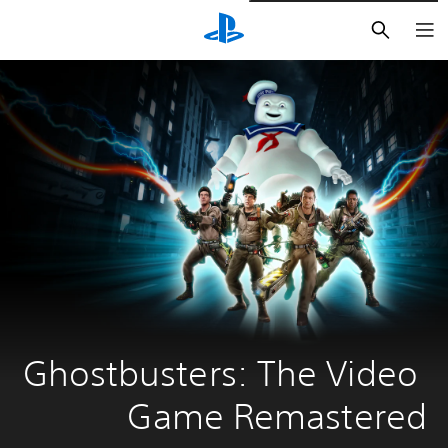
بحث
Ghostbusters: The Video 
Game Remastered