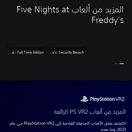
المزيد من ألعاب Five Nights at
Freddy's
Five Nights at Freddy's: Help Wanted - Full Time Edition
Five Nights at Freddy's: Security Breach
المزيد من ألعاب PS VR2 الرائعة
اكتشف بعض الألعاب المذهلة القادمة إلى PlayStation VR2 في عام
2023 وما بعده.