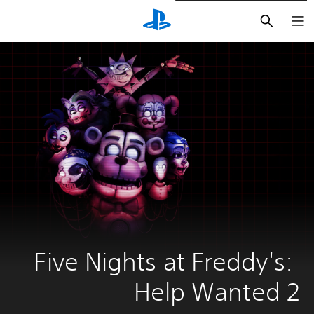
بحث
Five Nights at Freddy's: 
Help Wanted 2