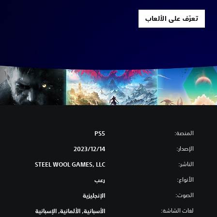
تعرّف على الألعاب
المنصة:
PS5
الإصدار:
14‏/12‏/2023
الناشر:
STEEL WOOL GAMES, LLC
الأنواع:
رعب
الصوت:
الإنجليزية
لغات الشاشة:
الأسبانية, الألمانية, الإسبانية