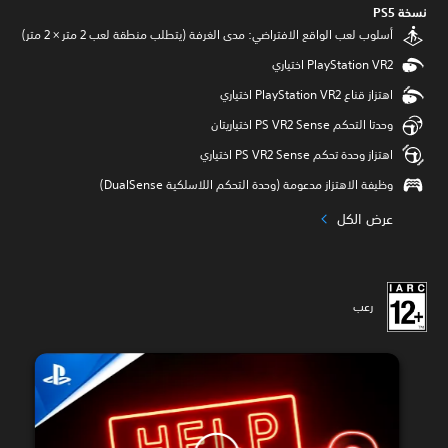
نسخة PS5‏
أسلوب لعب الواقع الافتراضي: مدى الغرفة (يتطلب منطقة لعب 2 متر × 2 متر)
اهتزاز قناع PlayStation VR2 اختياري
وحدتا التحكم PS VR2 Sense اختياريتان
اهتزاز وحدة تحكم PS VR2 Sense اختياري
وظيفة الاهتزاز مدعومة (وحدة التحكم اللاسلكية DualSense‏)
عرض الكل
رعب